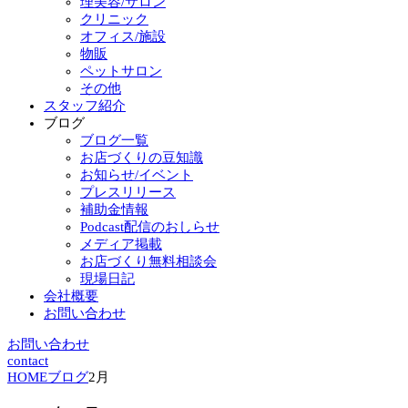
理美容/サロン
クリニック
オフィス/施設
物販
ペットサロン
その他
スタッフ紹介
ブログ
ブログ一覧
お店づくりの豆知識
お知らせ/イベント
プレスリリース
補助金情報
Podcast配信のおしらせ
メディア掲載
お店づくり無料相談会
現場日記
会社概要
お問い合わせ
お問い合わせ
contact
HOME
ブログ
2月