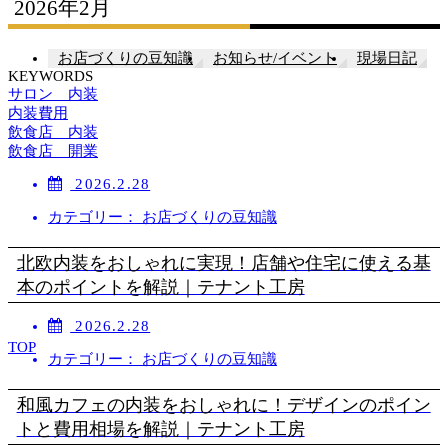
2026年2月
お店づくりの豆知識
お知らせ/イベント
現場日記
KEYWORDS
サロン 内装
内装費用
飲食店 内装
飲食店 開業
2026.2.28
カテゴリー： お店づくりの豆知識
北欧内装をおしゃれに実現！店舗や住宅に使える基
本のポイントを解説｜テナント工房
2026.2.28
TOP
カテゴリー： お店づくりの豆知識
和風カフェの内装をおしゃれに！デザインのポイン
トと費用相場を解説｜テナント工房