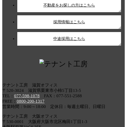
不動産をお探しの方はこちら
採用情報はこちら
中途採用はこちら
テナント工房 滋賀オフィス
〒520-3024 滋賀県栗東市小柿5丁目13-5
TEL：
077-598-1078
FAX：077-551-2588
FREE：
0800-200-1317
営業時間：9:00～18:00 定休日：毎週土曜日、日曜日
テナント工房 大阪オフィス
〒530-0001 大阪府大阪市北区梅田1丁目1-3