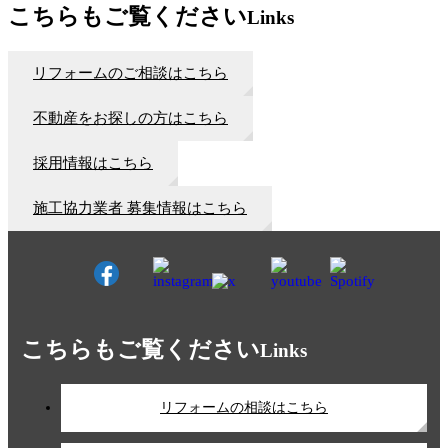
こちらもご覧ください
Links
リフォームのご相談はこちら
不動産をお探しの方はこちら
採用情報はこちら
施工協力業者 募集情報はこちら
こちらもご覧ください
Links
リフォームの相談はこちら