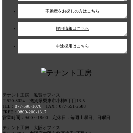
不動産をお探しの方はこちら
採用情報はこちら
中途採用はこちら
テナント工房 滋賀オフィス
〒520-3024 滋賀県栗東市小柿5丁目13-5
TEL：
077-598-1078
FAX：077-551-2588
FREE：
0800-200-1317
営業時間：9:00～18:00 定休日：毎週土曜日、日曜日
テナント工房 大阪オフィス