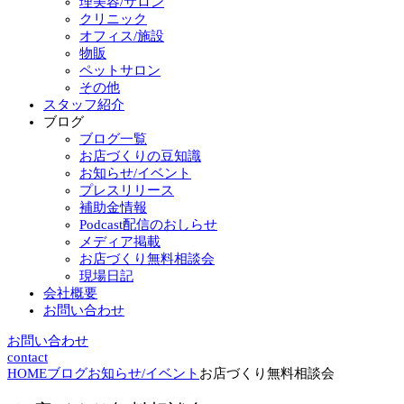
理美容/サロン
クリニック
オフィス/施設
物販
ペットサロン
その他
スタッフ紹介
ブログ
ブログ一覧
お店づくりの豆知識
お知らせ/イベント
プレスリリース
補助金情報
Podcast配信のおしらせ
メディア掲載
お店づくり無料相談会
現場日記
会社概要
お問い合わせ
お問い合わせ
contact
HOME
ブログ
お知らせ/イベント
お店づくり無料相談会