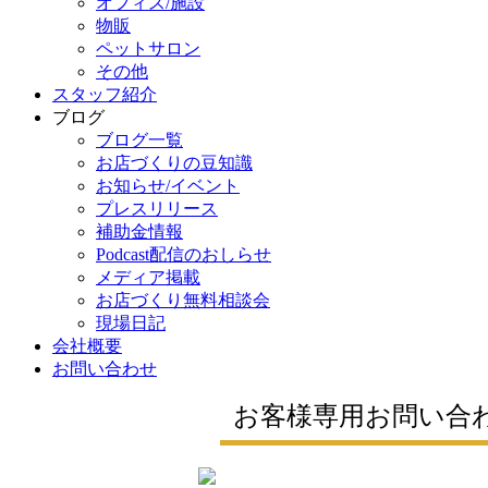
オフィス/施設
物販
ペットサロン
その他
スタッフ紹介
ブログ
ブログ一覧
お店づくりの豆知識
お知らせ/イベント
プレスリリース
補助金情報
Podcast配信のおしらせ
メディア掲載
お店づくり無料相談会
現場日記
会社概要
お問い合わせ
お客様専用お問い合