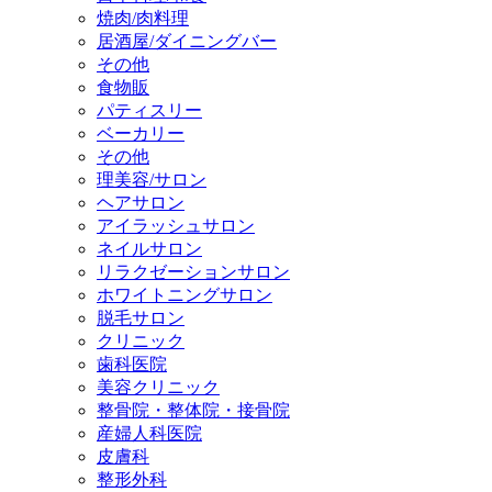
焼肉/肉料理
居酒屋/ダイニングバー
その他
食物販
パティスリー
ベーカリー
その他
理美容/サロン
ヘアサロン
アイラッシュサロン
ネイルサロン
リラクゼーションサロン
ホワイトニングサロン
脱毛サロン
クリニック
歯科医院
美容クリニック
整骨院・整体院・接骨院
産婦人科医院
皮膚科
整形外科