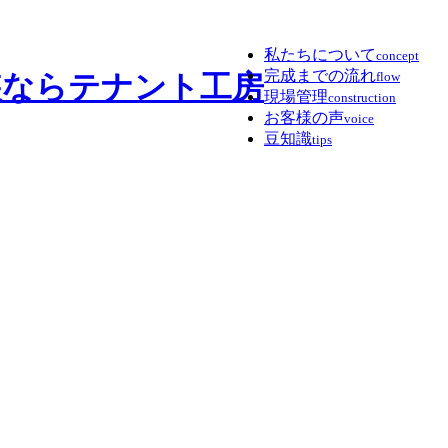
私たちについて
concept
完成までの流れ
flow
現場管理
construction
お客様の声
voice
豆知識
tips