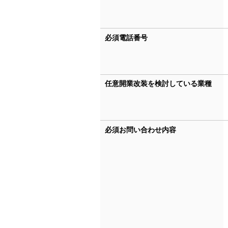
必須
電話番号
任意
開業改装を検討している業種
必須
お問い合わせ内容