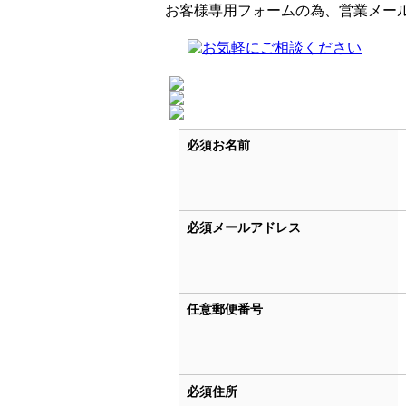
お客様専用フォームの為、営業メー
必須
お名前
必須
メールアドレス
任意
郵便番号
必須
住所