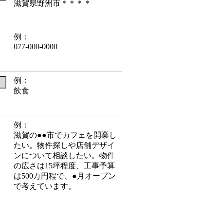
滋賀県野洲市＊＊＊＊
例：
077-000-0000
例：
飲食
例：
相
滋賀の●●市でカフェを開業し
たい。物件探しや店舗デザイ
ンについて相談したい。物件
居
の広さは15坪程度、工事予算
は500万円程で、●月オープン
で考えています。