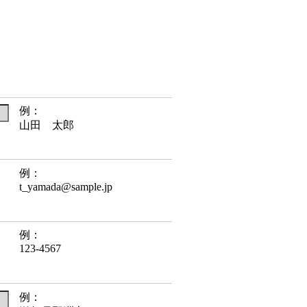
例：
山田 太郎
例：
t_yamada@sample.jp
例：
123-4567
例：