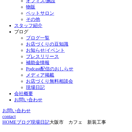
オフィス/施設
物販
ペットサロン
その他
スタッフ紹介
ブログ
ブログ一覧
お店づくりの豆知識
お知らせ/イベント
プレスリリース
補助金情報
Podcast配信のおしらせ
メディア掲載
お店づくり無料相談会
現場日記
会社概要
お問い合わせ
お問い合わせ
contact
HOME
ブログ
現場日記
大阪市 カフェ 新装工事