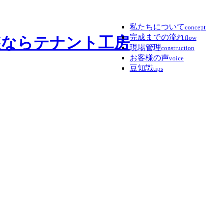
私たちについて
concept
完成までの流れ
flow
現場管理
construction
お客様の声
voice
豆知識
tips