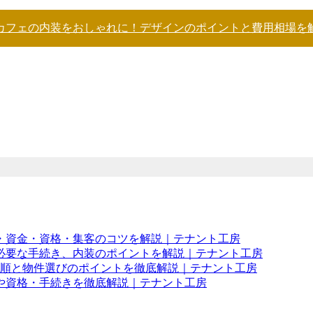
カフェの内装をおしゃれに！デザインのポイントと費用相場を
・資金・資格・集客のコツを解説｜テナント工房
必要な手続き、内装のポイントを解説｜テナント工房
手順と物件選びのポイントを徹底解説｜テナント工房
や資格・手続きを徹底解説｜テナント工房