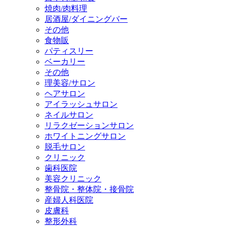
焼肉/肉料理
居酒屋/ダイニングバー
その他
食物販
パティスリー
ベーカリー
その他
理美容/サロン
ヘアサロン
アイラッシュサロン
ネイルサロン
リラクゼーションサロン
ホワイトニングサロン
脱毛サロン
クリニック
歯科医院
美容クリニック
整骨院・整体院・接骨院
産婦人科医院
皮膚科
整形外科