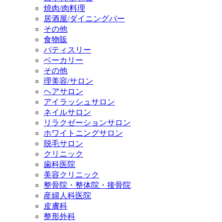
焼肉/肉料理
居酒屋/ダイニングバー
その他
食物販
パティスリー
ベーカリー
その他
理美容/サロン
ヘアサロン
アイラッシュサロン
ネイルサロン
リラクゼーションサロン
ホワイトニングサロン
脱毛サロン
クリニック
歯科医院
美容クリニック
整骨院・整体院・接骨院
産婦人科医院
皮膚科
整形外科