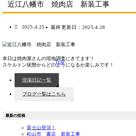
近江八幡市 焼肉店 新装工事
2025.4.25
最終更新日：
2025.4.28
本日は焼肉屋さんの現地調査にきてます！
TOP
スケルトン状態からどのようになるか楽しみです！
現場日記一覧
ブログ一覧はこちら
最新の投稿
富士山登頂！
松山市 書店 新装工事