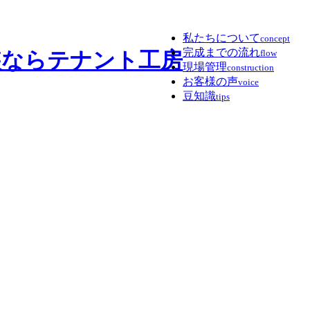
私たちについて
concept
完成までの流れ
flow
現場管理
construction
お客様の声
voice
豆知識
tips