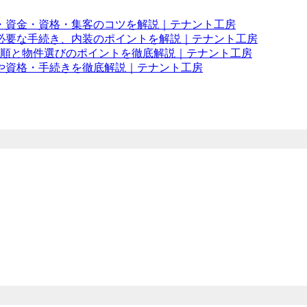
・資金・資格・集客のコツを解説｜テナント工房
必要な手続き、内装のポイントを解説｜テナント工房
手順と物件選びのポイントを徹底解説｜テナント工房
や資格・手続きを徹底解説｜テナント工房