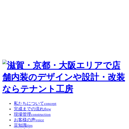
私たちについて
concept
完成までの流れ
flow
現場管理
construction
お客様の声
voice
豆知識
tips