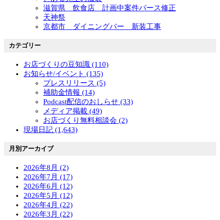
滋賀県 飲食店 計画中案件パース修正
天神祭
京都市 ダイニングバー 新装工事
カテゴリー
お店づくりの豆知識 (110)
お知らせ/イベント (135)
プレスリリース (5)
補助金情報 (14)
Podcast配信のおしらせ (33)
メディア掲載 (49)
お店づくり無料相談会 (2)
現場日記 (1,643)
月別アーカイブ
2026年8月 (2)
2026年7月 (17)
2026年6月 (12)
2026年5月 (12)
2026年4月 (22)
2026年3月 (22)