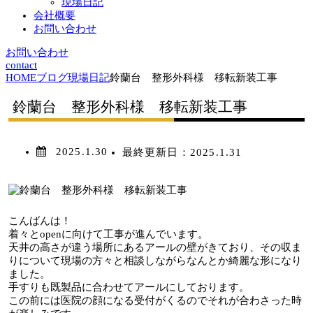
現場日記
会社概要
お問い合わせ
お問い合わせ
contact
HOME
ブログ
現場日記
鈴蘭台 整形外科様 移転新装工事
鈴蘭台 整形外科様 移転新装工事
2025.1.30
最終更新日：
2025.1.31
こんばんは！
着々とopenに向けて工事が進んでいます。
天井の高さが違う場所にあるアールの壁がきており、その収ま
りについて現場の方々と相談しながらなんとか綺麗な形になり
ました。
手すりも既製品に合わせてアールにしております。
この前には医院の顔になる受付がくるのでそれが合わさった時