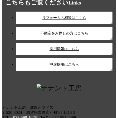
こちらもご覧ください
Links
リフォームの相談はこちら
不動産をお探しの方はこちら
採用情報はこちら
中途採用はこちら
テナント工房 滋賀オフィス
〒520-3024 滋賀県栗東市小柿5丁目13-5
TEL：
077-598-1078
FAX：077-551-2588