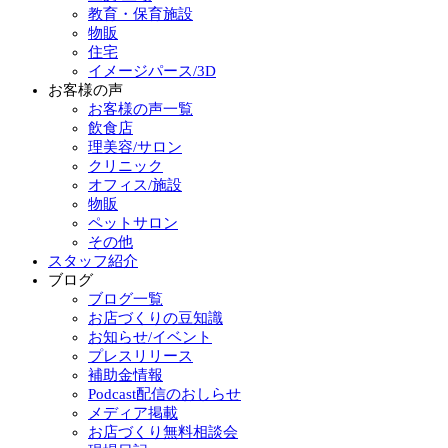
教育・保育施設
物販
住宅
イメージパース/3D
お客様の声
お客様の声一覧
飲食店
理美容/サロン
クリニック
オフィス/施設
物販
ペットサロン
その他
スタッフ紹介
ブログ
ブログ一覧
お店づくりの豆知識
お知らせ/イベント
プレスリリース
補助金情報
Podcast配信のおしらせ
メディア掲載
お店づくり無料相談会