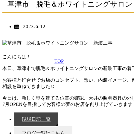
草津市 脱毛＆ホワイトニングサロ
2023.6.12
こんにちは！
TOP
本日、草津市で脱毛＆ホワイトニングサロンの新装工事の着
お客様と打合せでお店のコンセプト、想い、内装イメージ、
相談を重ねてきました☺
今日は、新しく壁を建てる位置の確認、天井の照明器具の外
7月OPENを目指してお客様の夢のお店を創り上げていきます
現場日記一覧
ブログ一覧はこちら