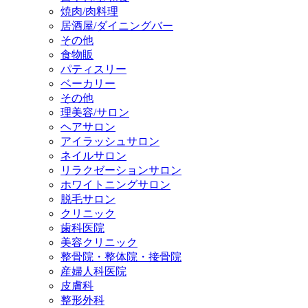
焼肉/肉料理
居酒屋/ダイニングバー
その他
食物販
パティスリー
ベーカリー
その他
理美容/サロン
ヘアサロン
アイラッシュサロン
ネイルサロン
リラクゼーションサロン
ホワイトニングサロン
脱毛サロン
クリニック
歯科医院
美容クリニック
整骨院・整体院・接骨院
産婦人科医院
皮膚科
整形外科