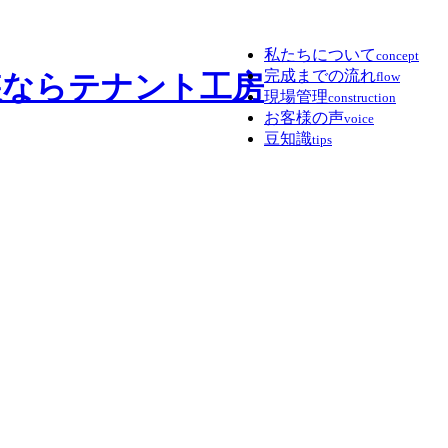
私たちについて
concept
完成までの流れ
flow
現場管理
construction
お客様の声
voice
豆知識
tips