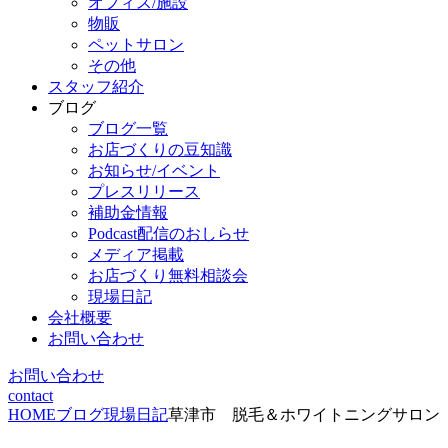
オフィス/施設
物販
ペットサロン
その他
スタッフ紹介
ブログ
ブログ一覧
お店づくりの豆知識
お知らせ/イベント
プレスリリース
補助金情報
Podcast配信のおしらせ
メディア掲載
お店づくり無料相談会
現場日記
会社概要
お問い合わせ
お問い合わせ
contact
HOME
ブログ
現場日記
草津市 脱毛＆ホワイトニングサロ