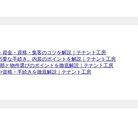
・資金・資格・集客のコツを解説｜テナント工房
必要な手続き、内装のポイントを解説｜テナント工房
手順と物件選びのポイントを徹底解説｜テナント工房
や資格・手続きを徹底解説｜テナント工房