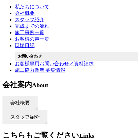
私たちについて
会社概要
スタッフ紹介
完成までの流れ
施工事例一覧
お客様の声一覧
現場日記
お問い合わせ
お客様専用お問い合わせ／資料請求
施工協力業者 募集情報
会社案内
About
会社概要
スタッフ紹介
こちらもご覧ください
Links