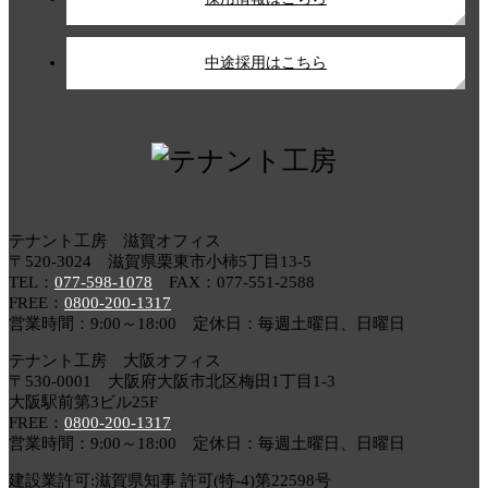
中途採用はこちら
テナント工房 滋賀オフィス
〒520-3024 滋賀県栗東市小柿5丁目13-5
TEL：
077-598-1078
FAX：077-551-2588
FREE：
0800-200-1317
営業時間：9:00～18:00 定休日：毎週土曜日、日曜日
テナント工房 大阪オフィス
〒530-0001 大阪府大阪市北区梅田1丁目1-3
大阪駅前第3ビル25F
FREE：
0800-200-1317
営業時間：9:00～18:00 定休日：毎週土曜日、日曜日
建設業許可:滋賀県知事 許可(特-4)第22598号