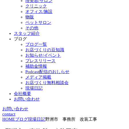
理美容/サロン
クリニック
オフィス/施設
物販
ペットサロン
その他
スタッフ紹介
ブログ
ブログ一覧
お店づくりの豆知識
お知らせ/イベント
プレスリリース
補助金情報
Podcast配信のおしらせ
メディア掲載
お店づくり無料相談会
現場日記
会社概要
お問い合わせ
お問い合わせ
contact
HOME
ブログ
現場日記
野洲市 事務所 改装工事