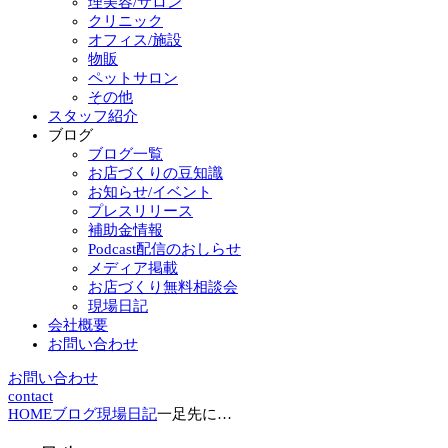
理美容/サロン
クリニック
オフィス/施設
物販
ペットサロン
その他
スタッフ紹介
ブログ
ブログ一覧
お店づくりの豆知識
お知らせ/イベント
プレスリリース
補助金情報
Podcast配信のおしらせ
メディア掲載
お店づくり無料相談会
現場日記
会社概要
お問い合わせ
お問い合わせ
contact
HOME
ブログ
現場日記
一足先に…