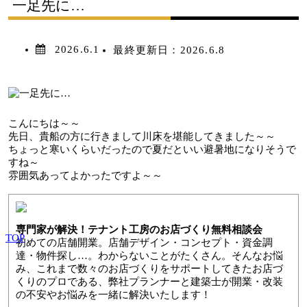
一足先に…
2026.6.1
最終更新日：
2026.6.8
こんにちは～～
先日、貴船の方に行きまして川床を堪能してきました～～
ちょっと寒いくらいだったので夏だといい避暑地になりそうで
すね～
雰囲気あってよかったですよ～～
専門家が解決！テナント工房のお店づくり無料相談会
TOP
初めての店舗開業。店舗デザイン・コンセプト・資金調
達・物件探し…。わからないことがたくさん。そんなお悩
み、これまで数々のお店づくりをサポートしてきたお店づ
くりのプロである、弊社プランナーと建築士が開業・改装
の不安やお悩みを一緒に解決いたします！