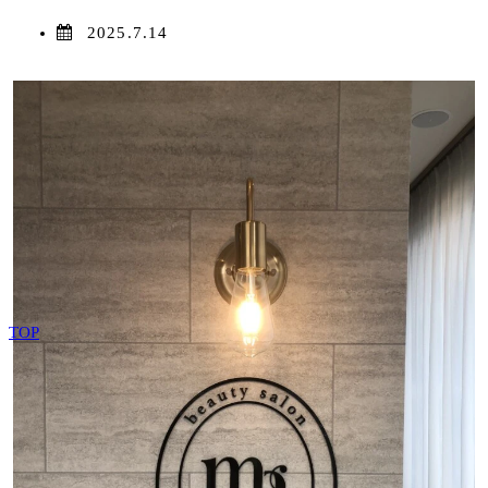
2025.7.14
TOP