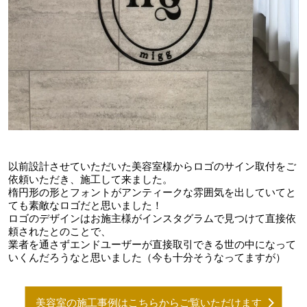
以前設計させていただいた美容室様からロゴのサイン取付をご
依頼いただき、施工して来ました。
楕円形の形とフォントがアンティークな雰囲気を出していてと
ても素敵なロゴだと思いました！
ロゴのデザインはお施主様がインスタグラムで見つけて直接依
頼されたとのことで、
業者を通さずエンドユーザーが直接取引できる世の中になって
いくんだろうなと思いました（今も十分そうなってますが）
美容室の施工事例はこちらからご覧いただけます