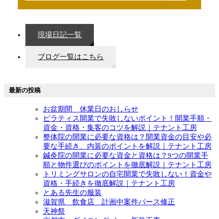
現場日記一覧
ブログ一覧はこちら
最新の投稿
お盆期間 休業日のおしらせ
ピラティス開業で失敗しないポイント！開業手順・
資金・資格・集客のコツを解説｜テナント工房
整体院の開業に必要な資格は？開業資金の目安や必
要な手続き、内装のポイントを解説｜テナント工房
鍼灸院の開業に必要な資金と資格は？9つの開業手
順と物件選びのポイントを徹底解説｜テナント工房
トリミングサロンの自宅開業で失敗しない！資金や
資格・手続きを徹底解説｜テナント工房
とある先生の服装
滋賀県 飲食店 計画中案件パース修正
天神祭