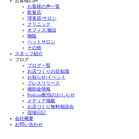
お客様の声
お客様の声一覧
飲食店
理美容/サロン
クリニック
オフィス/施設
物販
ペットサロン
その他
スタッフ紹介
ブログ
ブログ一覧
お店づくりの豆知識
お知らせ/イベント
プレスリリース
補助金情報
Podcast配信のおしらせ
メディア掲載
お店づくり無料相談会
現場日記
会社概要
お問い合わせ