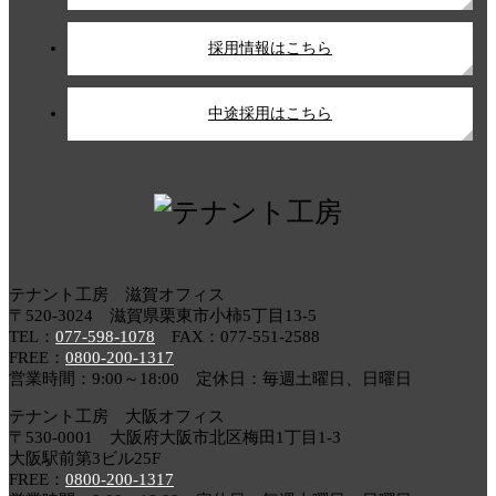
採用情報はこちら
中途採用はこちら
テナント工房 滋賀オフィス
〒520-3024 滋賀県栗東市小柿5丁目13-5
TEL：
077-598-1078
FAX：077-551-2588
FREE：
0800-200-1317
営業時間：9:00～18:00 定休日：毎週土曜日、日曜日
テナント工房 大阪オフィス
〒530-0001 大阪府大阪市北区梅田1丁目1-3
大阪駅前第3ビル25F
FREE：
0800-200-1317