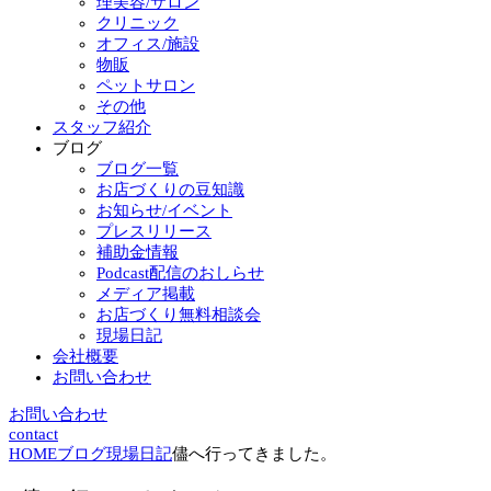
理美容/サロン
クリニック
オフィス/施設
物販
ペットサロン
その他
スタッフ紹介
ブログ
ブログ一覧
お店づくりの豆知識
お知らせ/イベント
プレスリリース
補助金情報
Podcast配信のおしらせ
メディア掲載
お店づくり無料相談会
現場日記
会社概要
お問い合わせ
お問い合わせ
contact
HOME
ブログ
現場日記
儘へ行ってきました。