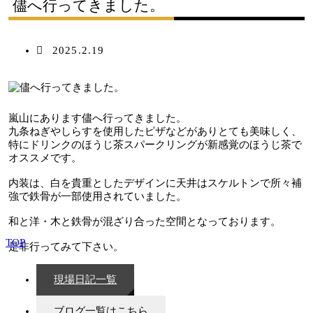
儘へ行ってきました。
2025.2.19
嵐山にあります儘へ行ってきました。
九条ねぎやしらすを使用したピザなどがありとても美味しく、
特にドリンクのほうじ茶スパークリングが新感覚のほうじ茶で
オススメです。
内装は、白を貴重としたデザインに天井はスケルトンで所々補
強で鉄骨が一部使用されていました。
和と洋・木と鉄骨が混ざり合った空間となっております。
TOP
是非行ってみて下さい。
現場日記一覧
ブログ一覧はこちら