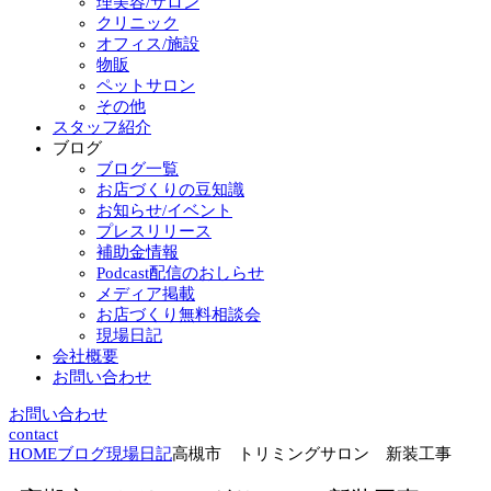
理美容/サロン
クリニック
オフィス/施設
物販
ペットサロン
その他
スタッフ紹介
ブログ
ブログ一覧
お店づくりの豆知識
お知らせ/イベント
プレスリリース
補助金情報
Podcast配信のおしらせ
メディア掲載
お店づくり無料相談会
現場日記
会社概要
お問い合わせ
お問い合わせ
contact
HOME
ブログ
現場日記
高槻市 トリミングサロン 新装工事