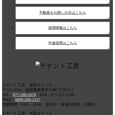
不動産をお探しの方はこちら
採用情報はこちら
中途採用はこちら
テナント工房 滋賀オフィス
〒520-3024 滋賀県栗東市小柿5丁目13-5
TEL：
077-598-1078
FAX：077-551-2588
FREE：
0800-200-1317
営業時間：9:00～18:00 定休日：毎週土曜日、日曜日
テナント工房 大阪オフィス