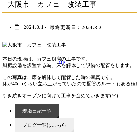
大阪市 カフェ 改装工事
2024.8.1
最終更新日：
2024.8.2
本日の現場は、カフェ厨房の工事です。
TOP
厨房設備を設置する為、床を解体して設備の配管をします。
この写真は、床を解体して配管した時の写真です。
床が40cmくらい立ち上がっていたので配管のルートもある
引き続きオープンに向けて工事を進めていきます(^^)
現場日記一覧
ブログ一覧はこちら