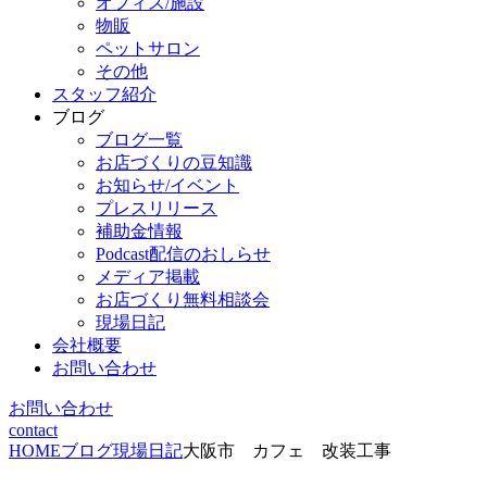
オフィス/施設
物販
ペットサロン
その他
スタッフ紹介
ブログ
ブログ一覧
お店づくりの豆知識
お知らせ/イベント
プレスリリース
補助金情報
Podcast配信のおしらせ
メディア掲載
お店づくり無料相談会
現場日記
会社概要
お問い合わせ
お問い合わせ
contact
HOME
ブログ
現場日記
大阪市 カフェ 改装工事