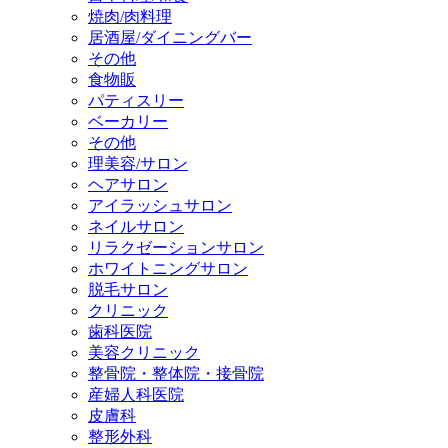
焼肉/肉料理
居酒屋/ダイニングバー
その他
食物販
パティスリー
ベーカリー
その他
理美容/サロン
ヘアサロン
アイラッシュサロン
ネイルサロン
リラクゼーションサロン
ホワイトニングサロン
脱毛サロン
クリニック
歯科医院
美容クリニック
整骨院・整体院・接骨院
産婦人科医院
皮膚科
整形外科