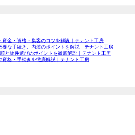
・資金・資格・集客のコツを解説｜テナント工房
必要な手続き、内装のポイントを解説｜テナント工房
手順と物件選びのポイントを徹底解説｜テナント工房
や資格・手続きを徹底解説｜テナント工房