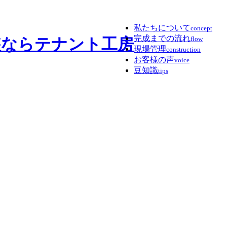
私たちについて
concept
完成までの流れ
flow
現場管理
construction
お客様の声
voice
豆知識
tips