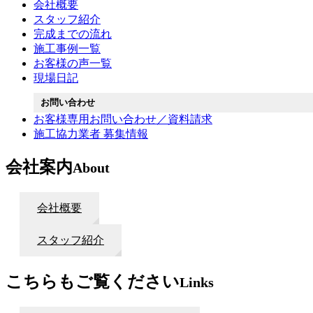
会社概要
スタッフ紹介
完成までの流れ
施工事例一覧
お客様の声一覧
現場日記
お問い合わせ
お客様専用お問い合わせ／資料請求
施工協力業者 募集情報
会社案内
About
会社概要
スタッフ紹介
こちらもご覧ください
Links