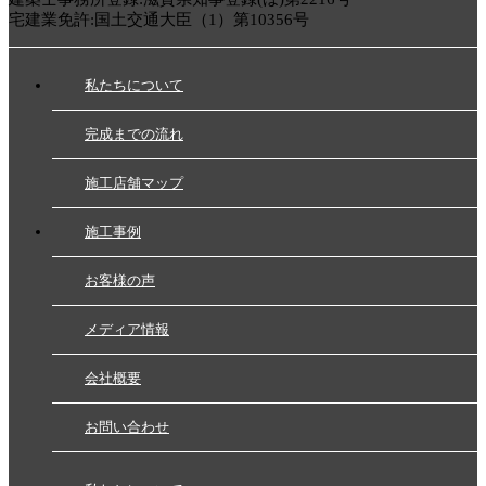
宅建業免許:国土交通大臣（1）第10356号
私たちについて
完成までの流れ
施工店舗マップ
施工事例
お客様の声
メディア情報
会社概要
お問い合わせ