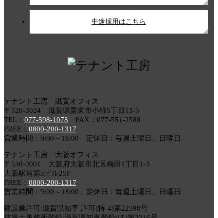
中途採用はこちら
テナント工房 滋賀オフィス
〒520-3024 滋賀県栗東市小柿5丁目13-5
TEL：
077-598-1078
FAX：077-551-2588
FREE：
0800-200-1317
営業時間：9:00～18:00 定休日：毎週土曜日、日曜日
テナント工房 大阪オフィス
〒530-0001 大阪府大阪市北区梅田1丁目1-3
大阪駅前第3ビル25F
FREE：
0800-200-1317
営業時間：9:00～18:00 定休日：毎週土曜日、日曜日
建設業許可:滋賀県知事 許可(特-4)第22598号
建築士事務所登録:滋賀県知事登録(ほ)第2216号