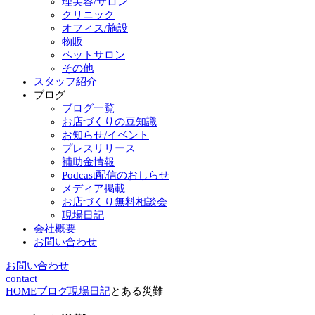
理美容/サロン
クリニック
オフィス/施設
物販
ペットサロン
その他
スタッフ紹介
ブログ
ブログ一覧
お店づくりの豆知識
お知らせ/イベント
プレスリリース
補助金情報
Podcast配信のおしらせ
メディア掲載
お店づくり無料相談会
現場日記
会社概要
お問い合わせ
お問い合わせ
contact
HOME
ブログ
現場日記
とある災難