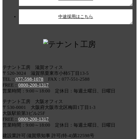
中途採用はこちら
テナント工房 滋賀オフィス
〒520-3024 滋賀県栗東市小柿5丁目13-5
TEL：
077-598-1078
FAX：077-551-2588
FREE：
0800-200-1317
営業時間：9:00～18:00 定休日：毎週土曜日、日曜日
テナント工房 大阪オフィス
〒530-0001 大阪府大阪市北区梅田1丁目1-3
大阪駅前第3ビル25F
FREE：
0800-200-1317
営業時間：9:00～18:00 定休日：毎週土曜日、日曜日
建設業許可:滋賀県知事 許可(特-4)第22598号