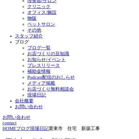
理美容/サロン
クリニック
オフィス/施設
物販
ペットサロン
その他
スタッフ紹介
ブログ
ブログ一覧
お店づくりの豆知識
お知らせ/イベント
プレスリリース
補助金情報
Podcast配信のおしらせ
メディア掲載
お店づくり無料相談会
現場日記
会社概要
お問い合わせ
お問い合わせ
contact
HOME
ブログ
現場日記
栗東市 住宅 新築工事