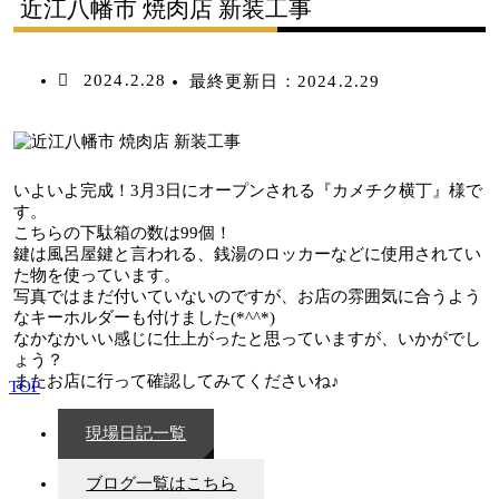
近江八幡市 焼肉店 新装工事
2024.2.28
最終更新日：
2024.2.29
いよいよ完成！3月3日にオープンされる『カメチク横丁』様で
す。
こちらの下駄箱の数は99個！
鍵は風呂屋鍵と言われる、銭湯のロッカーなどに使用されてい
た物を使っています。
写真ではまだ付いていないのですが、お店の雰囲気に合うよう
なキーホルダーも付けました(*^^*)
なかなかいい感じに仕上がったと思っていますが、いかがでし
ょう？
またお店に行って確認してみてくださいね♪
TOP
現場日記一覧
ブログ一覧はこちら