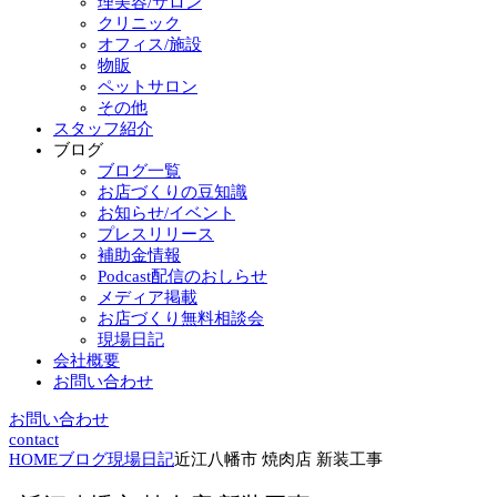
理美容/サロン
クリニック
オフィス/施設
物販
ペットサロン
その他
スタッフ紹介
ブログ
ブログ一覧
お店づくりの豆知識
お知らせ/イベント
プレスリリース
補助金情報
Podcast配信のおしらせ
メディア掲載
お店づくり無料相談会
現場日記
会社概要
お問い合わせ
お問い合わせ
contact
HOME
ブログ
現場日記
近江八幡市 焼肉店 新装工事