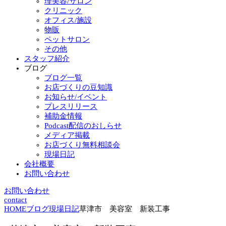
理美容/サロン
クリニック
オフィス/施設
物販
ペットサロン
その他
スタッフ紹介
ブログ
ブログ一覧
お店づくりの豆知識
お知らせ/イベント
プレスリリース
補助金情報
Podcast配信のおしらせ
メディア掲載
お店づくり無料相談会
現場日記
会社概要
お問い合わせ
お問い合わせ
contact
HOME
ブログ
現場日記
草津市 美容室 新装工事