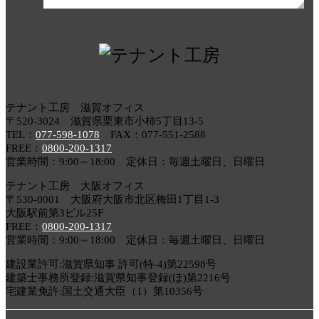
テナント工房 滋賀オフィス
〒520-3024 滋賀県栗東市小柿5丁目13-5
TEL：
077-598-1078
FAX：077-551-2588
FREE：
0800-200-1317
営業時間：9:00～18:00 定休日：毎週土曜日、日曜日
テナント工房 大阪オフィス
〒530-0001 大阪府大阪市北区梅田1丁目1-3
大阪駅前第3ビル25F
FREE：
0800-200-1317
営業時間：9:00～18:00 定休日：毎週土曜日、日曜日
建設業許可:滋賀県知事 許可(特-4)第22598号
建築士事務所登録:滋賀県知事登録(ほ)第2216号
宅建業免許:国土交通大臣（1）第10356号