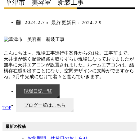
草津市 美容室 新装工事
2024.2.7
最終更新日：
2024.2.9
こんにちは～。現場工事進行中案件からの1枚。工事前まで、
天井懐が狭く配管経路も取りずらい現場になっておりましたが
無事に天井エアコンが設置されました。ルームエアコンは、結
構存在感を出すことになり、空間デザインに支障がでますから
ね。2月中完成にむけて着々と進んでいきます。
現場日記一覧
ブログ一覧はこちら
TOP
最新の投稿
お盆期間 休業日のおしらせ