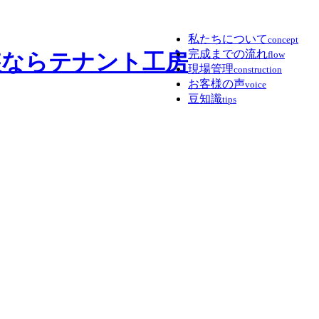
私たちについて
concept
完成までの流れ
flow
現場管理
construction
お客様の声
voice
豆知識
tips