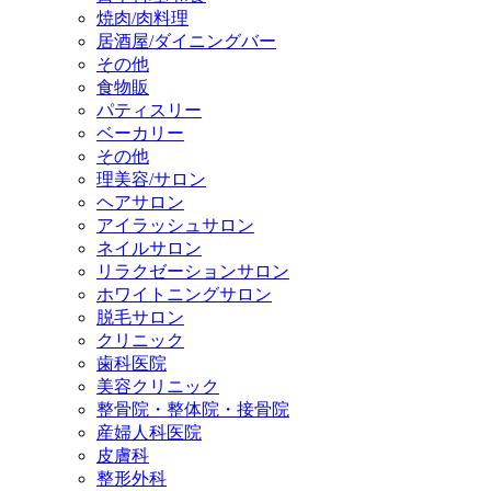
焼肉/肉料理
居酒屋/ダイニングバー
その他
食物販
パティスリー
ベーカリー
その他
理美容/サロン
ヘアサロン
アイラッシュサロン
ネイルサロン
リラクゼーションサロン
ホワイトニングサロン
脱毛サロン
クリニック
歯科医院
美容クリニック
整骨院・整体院・接骨院
産婦人科医院
皮膚科
整形外科