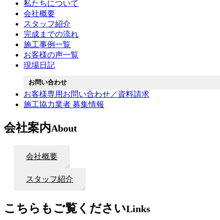
私たちについて
会社概要
スタッフ紹介
完成までの流れ
施工事例一覧
お客様の声一覧
現場日記
お問い合わせ
お客様専用お問い合わせ／資料請求
施工協力業者 募集情報
会社案内
About
会社概要
スタッフ紹介
こちらもご覧ください
Links