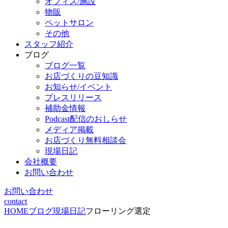
オフィス/施設
物販
ペットサロン
その他
スタッフ紹介
ブログ
ブログ一覧
お店づくりの豆知識
お知らせ/イベント
プレスリリース
補助金情報
Podcast配信のおしらせ
メディア掲載
お店づくり無料相談会
現場日記
会社概要
お問い合わせ
お問い合わせ
contact
HOME
ブログ
現場日記
フローリング選定