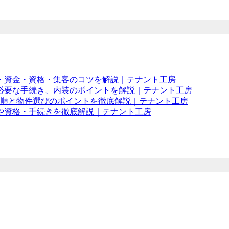
・資金・資格・集客のコツを解説｜テナント工房
必要な手続き、内装のポイントを解説｜テナント工房
手順と物件選びのポイントを徹底解説｜テナント工房
や資格・手続きを徹底解説｜テナント工房