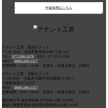
中途採用はこちら
テナント工房 滋賀オフィス
〒520-3024 滋賀県栗東市小柿5丁目13-5
TEL：
077-598-1078
FAX：077-551-2588
FREE：
0800-200-1317
営業時間：9:00～18:00 定休日：毎週土曜日、日曜日
テナント工房 大阪オフィス
〒530-0001 大阪府大阪市北区梅田1丁目1-3
大阪駅前第3ビル25F
FREE：
0800-200-1317
営業時間：9:00～18:00 定休日：毎週土曜日、日曜日
建設業許可:滋賀県知事 許可(特-4)第22598号
建築士事務所登録:滋賀県知事登録(ほ)第2216号