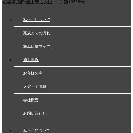
宅建業免許:国土交通大臣（1）第10356号
私たちについて
完成までの流れ
施工店舗マップ
施工事例
お客様の声
メディア情報
会社概要
お問い合わせ
私たちについて