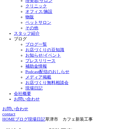
理美容/サロン
クリニック
オフィス/施設
物販
ペットサロン
その他
スタッフ紹介
ブログ
ブログ一覧
お店づくりの豆知識
お知らせ/イベント
プレスリリース
補助金情報
Podcast配信のおしらせ
メディア掲載
お店づくり無料相談会
現場日記
会社概要
お問い合わせ
お問い合わせ
contact
HOME
ブログ
現場日記
草津市 カフェ新装工事