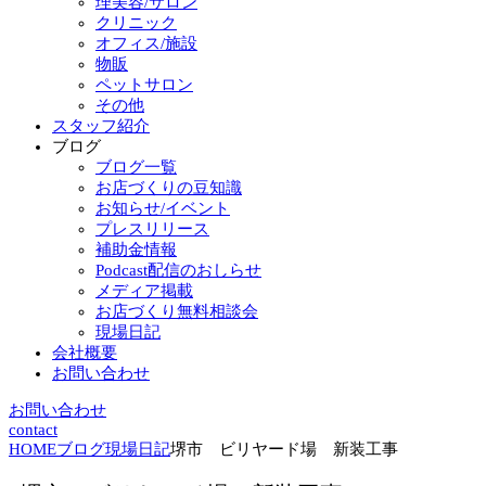
理美容/サロン
クリニック
オフィス/施設
物販
ペットサロン
その他
スタッフ紹介
ブログ
ブログ一覧
お店づくりの豆知識
お知らせ/イベント
プレスリリース
補助金情報
Podcast配信のおしらせ
メディア掲載
お店づくり無料相談会
現場日記
会社概要
お問い合わせ
お問い合わせ
contact
HOME
ブログ
現場日記
堺市 ビリヤード場 新装工事