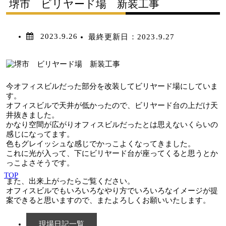
堺市 ビリヤード場 新装工事
2023.9.26
最終更新日：
2023.9.27
今オフィスビルだった部分を改装してビリヤード場にしていま
す。
オフィスビルで天井が低かったので、ビリヤード台の上だけ天
井抜きました。
かなり空間が広がりオフィスビルだったとは思えないくらいの
感じになってます。
色もグレイッシュな感じでかっこよくなってきました。
これに光が入って、下にビリヤード台が座ってくると思うとか
っこよさそうです。
TOP
また、出来上がったらご覧ください。
オフィスビルでもいろいろなやり方でいろいろなイメージが提
案できると思いますので、またよろしくお願いいたします。
現場日記一覧