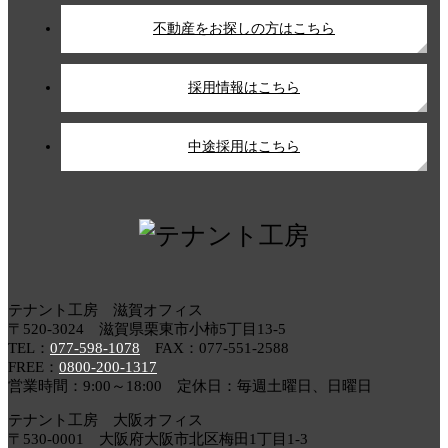
不動産をお探しの方はこちら
採用情報はこちら
中途採用はこちら
テナント工房 滋賀オフィス
〒520-3024 滋賀県栗東市小柿5丁目13-5
TEL：
077-598-1078
FAX：077-551-2588
FREE：
0800-200-1317
営業時間：9:00～18:00 定休日：毎週土曜日、日曜日
テナント工房 大阪オフィス
〒530-0001 大阪府大阪市北区梅田1丁目1-3