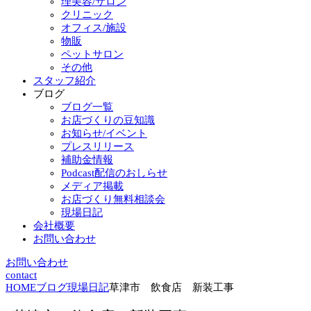
理美容/サロン
クリニック
オフィス/施設
物販
ペットサロン
その他
スタッフ紹介
ブログ
ブログ一覧
お店づくりの豆知識
お知らせ/イベント
プレスリリース
補助金情報
Podcast配信のおしらせ
メディア掲載
お店づくり無料相談会
現場日記
会社概要
お問い合わせ
お問い合わせ
contact
HOME
ブログ
現場日記
草津市 飲食店 新装工事