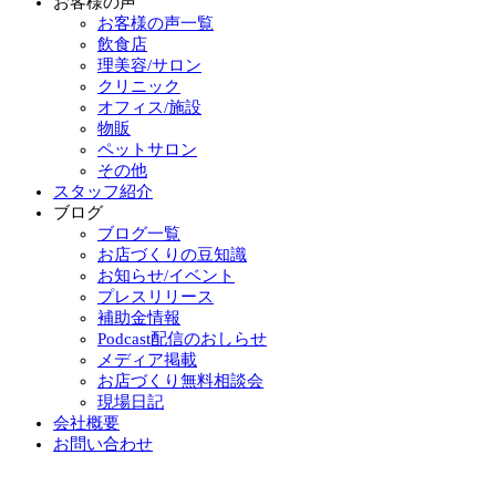
お客様の声
お客様の声一覧
飲食店
理美容/サロン
クリニック
オフィス/施設
物販
ペットサロン
その他
スタッフ紹介
ブログ
ブログ一覧
お店づくりの豆知識
お知らせ/イベント
プレスリリース
補助金情報
Podcast配信のおしらせ
メディア掲載
お店づくり無料相談会
現場日記
会社概要
お問い合わせ