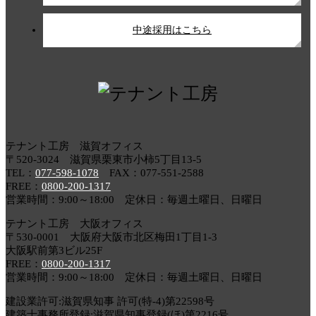
中途採用はこちら
テナント工房 滋賀オフィス
〒520-3024 滋賀県栗東市小柿5丁目13-5
TEL：
077-598-1078
FAX：077-551-2588
FREE：
0800-200-1317
営業時間：9:00～18:00 定休日：毎週土曜日、日曜日
テナント工房 大阪オフィス
〒530-0001 大阪府大阪市北区梅田1丁目1-3
大阪駅前第3ビル25F
FREE：
0800-200-1317
営業時間：9:00～18:00 定休日：毎週土曜日、日曜日
建設業許可:滋賀県知事 許可(特-4)第22598号
建築士事務所登録:滋賀県知事登録(ほ)第2216号