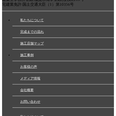
宅建業免許:国土交通大臣（1）第10356号
私たちについて
完成までの流れ
施工店舗マップ
施工事例
お客様の声
メディア情報
会社概要
お問い合わせ