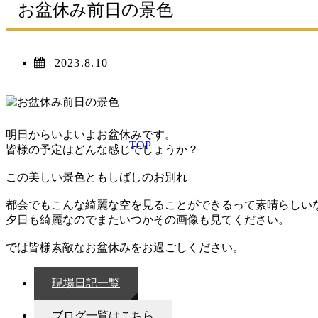
お盆休み前日の景色
2023.8.10
明日からいよいよお盆休みです。
TOP
皆様の予定はどんな感じでしょうか？
この美しい景色ともしばしのお別れ
都会でもこんな綺麗な空を見ることができるって素晴らしい
夕日も綺麗なのでまたいつかその画像も見てください。
では皆様素敵なお盆休みをお過ごしください。
現場日記一覧
ブログ一覧はこちら