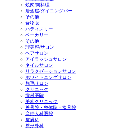
焼肉/肉料理
居酒屋/ダイニングバー
その他
食物販
パティスリー
ベーカリー
その他
理美容/サロン
ヘアサロン
アイラッシュサロン
ネイルサロン
リラクゼーションサロン
ホワイトニングサロン
脱毛サロン
クリニック
歯科医院
美容クリニック
整骨院・整体院・接骨院
産婦人科医院
皮膚科
整形外科