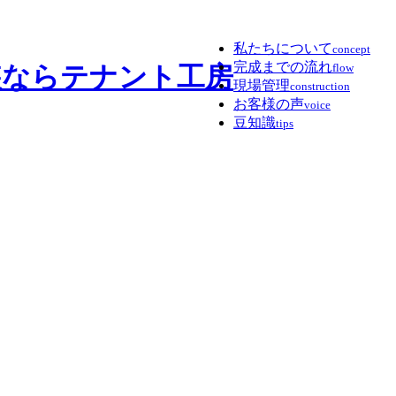
私たちについて
concept
完成までの流れ
flow
現場管理
construction
お客様の声
voice
豆知識
tips