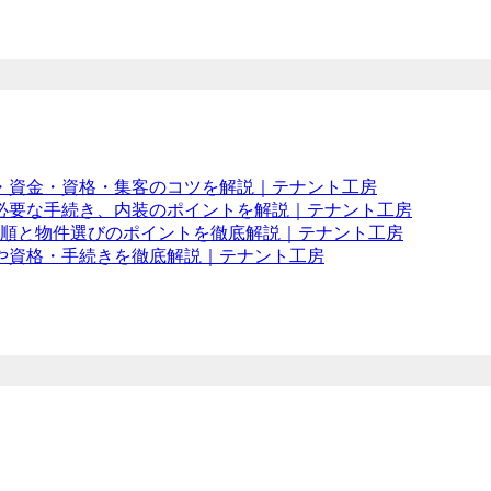
・資金・資格・集客のコツを解説｜テナント工房
必要な手続き、内装のポイントを解説｜テナント工房
手順と物件選びのポイントを徹底解説｜テナント工房
や資格・手続きを徹底解説｜テナント工房