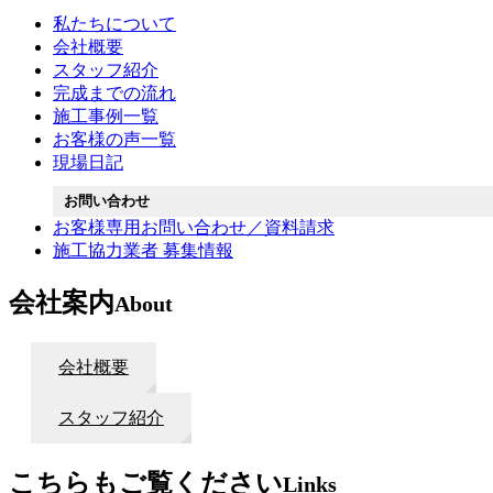
私たちについて
会社概要
スタッフ紹介
完成までの流れ
施工事例一覧
お客様の声一覧
現場日記
お問い合わせ
お客様専用お問い合わせ／資料請求
施工協力業者 募集情報
会社案内
About
会社概要
スタッフ紹介
こちらもご覧ください
Links