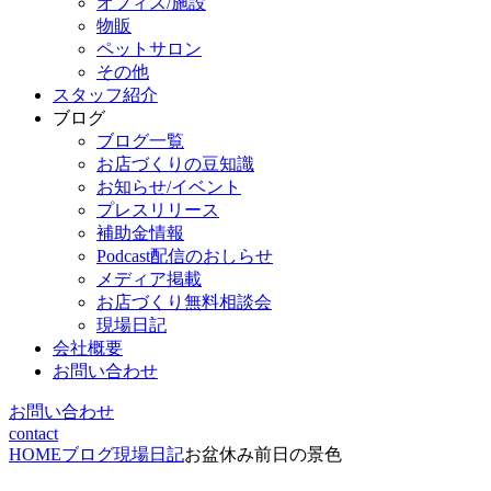
オフィス/施設
物販
ペットサロン
その他
スタッフ紹介
ブログ
ブログ一覧
お店づくりの豆知識
お知らせ/イベント
プレスリリース
補助金情報
Podcast配信のおしらせ
メディア掲載
お店づくり無料相談会
現場日記
会社概要
お問い合わせ
お問い合わせ
contact
HOME
ブログ
現場日記
お盆休み前日の景色