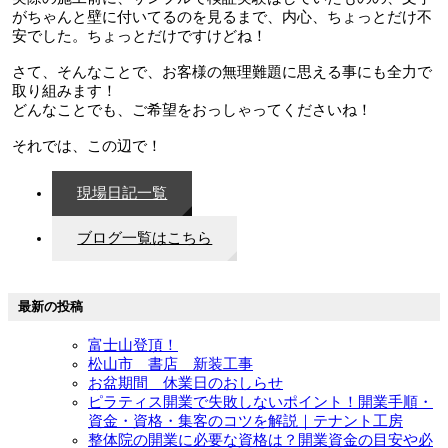
がちゃんと壁に付いてるのを見るまで、内心、ちょっとだけ不
安でした。ちょっとだけですけどね！
さて、そんなことで、お客様の無理難題に思える事にも全力で
取り組みます！
どんなことでも、ご希望をおっしゃってくださいね！
それでは、この辺で！
現場日記一覧
ブログ一覧はこちら
最新の投稿
富士山登頂！
松山市 書店 新装工事
お盆期間 休業日のおしらせ
ピラティス開業で失敗しないポイント！開業手順・
資金・資格・集客のコツを解説｜テナント工房
整体院の開業に必要な資格は？開業資金の目安や必