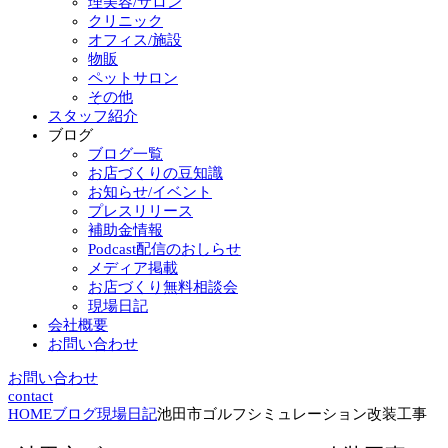
理美容/サロン
クリニック
オフィス/施設
物販
ペットサロン
その他
スタッフ紹介
ブログ
ブログ一覧
お店づくりの豆知識
お知らせ/イベント
プレスリリース
補助金情報
Podcast配信のおしらせ
メディア掲載
お店づくり無料相談会
現場日記
会社概要
お問い合わせ
お問い合わせ
contact
HOME
ブログ
現場日記
池田市ゴルフシミュレーション改装工事