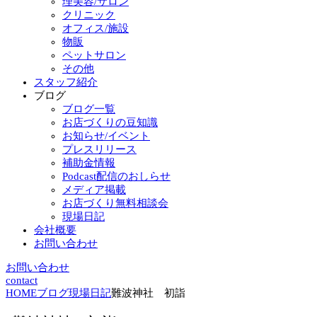
理美容/サロン
クリニック
オフィス/施設
物販
ペットサロン
その他
スタッフ紹介
ブログ
ブログ一覧
お店づくりの豆知識
お知らせ/イベント
プレスリリース
補助金情報
Podcast配信のおしらせ
メディア掲載
お店づくり無料相談会
現場日記
会社概要
お問い合わせ
お問い合わせ
contact
HOME
ブログ
現場日記
難波神社 初詣