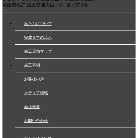
宅建業免許:国土交通大臣（1）第10356号
私たちについて
完成までの流れ
施工店舗マップ
施工事例
お客様の声
メディア情報
会社概要
お問い合わせ