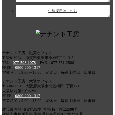
中途採用はこちら
テナント工房 滋賀オフィス
〒520-3024 滋賀県栗東市小柿5丁目13-5
TEL：
077-598-1078
FAX：077-551-2588
FREE：
0800-200-1317
営業時間：9:00～18:00 定休日：毎週土曜日、日曜日
テナント工房 大阪オフィス
〒530-0001 大阪府大阪市北区梅田1丁目1-3
大阪駅前第3ビル25F
FREE：
0800-200-1317
営業時間：9:00～18:00 定休日：毎週土曜日、日曜日
建設業許可:滋賀県知事 許可(特-4)第22598号
建築士事務所登録:滋賀県知事登録(ほ)第2216号