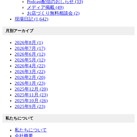
Podcast配信のおしらせ (33)
メディア掲載 (49)
お店づくり無料相談会 (2)
現場日記 (1,642)
月別アーカイブ
2026年8月 (1)
2026年7月 (17)
2026年6月 (12)
2026年5月 (12)
2026年4月 (22)
2026年3月 (22)
2026年2月 (20)
2026年1月 (23)
2025年12月 (20)
2025年11月 (23)
2025年10月 (26)
2025年9月 (23)
私たちについて
私たちについて
会社概要