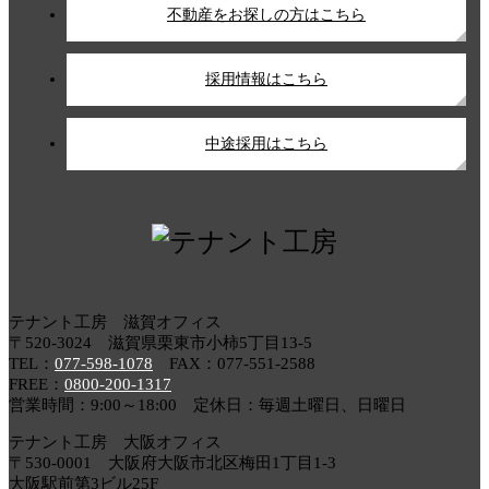
不動産をお探しの方はこちら
採用情報はこちら
中途採用はこちら
テナント工房 滋賀オフィス
〒520-3024 滋賀県栗東市小柿5丁目13-5
TEL：
077-598-1078
FAX：077-551-2588
FREE：
0800-200-1317
営業時間：9:00～18:00 定休日：毎週土曜日、日曜日
テナント工房 大阪オフィス
〒530-0001 大阪府大阪市北区梅田1丁目1-3
大阪駅前第3ビル25F