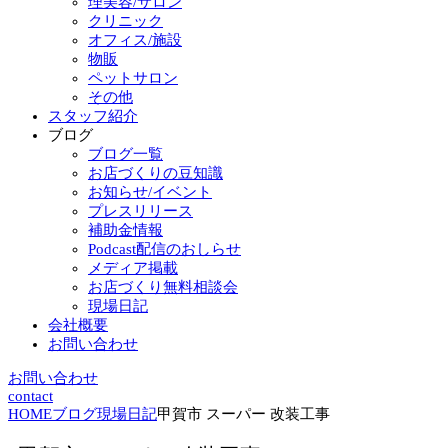
理美容/サロン
クリニック
オフィス/施設
物販
ペットサロン
その他
スタッフ紹介
ブログ
ブログ一覧
お店づくりの豆知識
お知らせ/イベント
プレスリリース
補助金情報
Podcast配信のおしらせ
メディア掲載
お店づくり無料相談会
現場日記
会社概要
お問い合わせ
お問い合わせ
contact
HOME
ブログ
現場日記
甲賀市 スーパー 改装工事