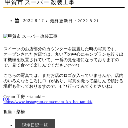
甲賀市 スーパー 改装工事
2022.8.17
最終更新日：
2022.8.21
スイーツのお店部分のカウンターを設置した時の写真です。
オープンされたお店では、丸い円の中心にモンブランを絞り出
す機械を設置されていて、一番の見せ場になっておりますの
で、見て食べて楽しんでください(*^^*)
こちらの写真では、まだお店のロゴが入っていませんが、店内
のいろんなところにロゴがあり、写真を撮って楽しんで頂ける
場所も作っておりますので、ぜひ行ってみてくださいね♪
Cream 工房 ～tanuki～
TOP
https://www.instagram.com/cream_ko_bo_tanuki/
担当：柴橋
現場日記一覧