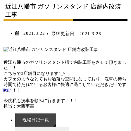
近江八幡市 ガソリンスタンド 店舗内改装
工事
2021.3.22
最終更新日：
2021.3.26
近江八幡市のガソリンスタンド様で内装工事をさせて頂きまし
た！！
こちらで3店舗目になります^_^
カフェのようなとてもお洒落な空間になっており、洗車の待ち
時間で待たれているお客様に快適に過ごしていただきたいです
TOP
ね！！！
今度私も洗車を頼みに行きます！！！
担当：大西宇宙
現場日記一覧