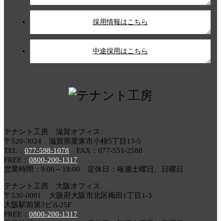
採用情報はこちら
中途採用はこちら
テナント工房 滋賀オフィス
〒520-3024 滋賀県栗東市小柿5丁目13-5
TEL：
077-598-1078
FAX：077-551-2588
FREE：
0800-200-1317
営業時間：9:00～18:00 定休日：毎週土曜日、日曜日
テナント工房 大阪オフィス
〒530-0001 大阪府大阪市北区梅田1丁目1-3
大阪駅前第3ビル25F
FREE：
0800-200-1317