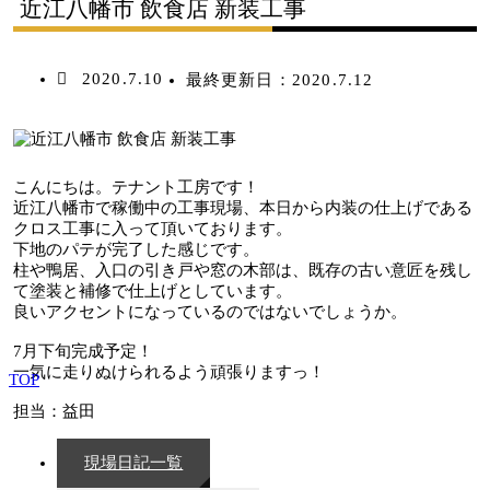
近江八幡市 飲食店 新装工事
2020.7.10
最終更新日：
2020.7.12
こんにちは。テナント工房です！
近江八幡市で稼働中の工事現場、本日から内装の仕上げである
クロス工事に入って頂いております。
下地のパテが完了した感じです。
柱や鴨居、入口の引き戸や窓の木部は、既存の古い意匠を残し
て塗装と補修で仕上げとしています。
良いアクセントになっているのではないでしょうか。
7月下旬完成予定！
一気に走りぬけられるよう頑張りますっ！
TOP
担当：益田
現場日記一覧