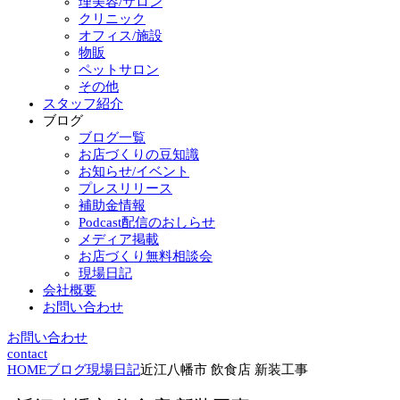
理美容/サロン
クリニック
オフィス/施設
物販
ペットサロン
その他
スタッフ紹介
ブログ
ブログ一覧
お店づくりの豆知識
お知らせ/イベント
プレスリリース
補助金情報
Podcast配信のおしらせ
メディア掲載
お店づくり無料相談会
現場日記
会社概要
お問い合わせ
お問い合わせ
contact
HOME
ブログ
現場日記
近江八幡市 飲食店 新装工事