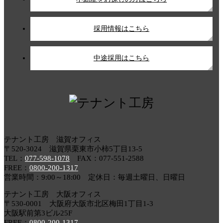
採用情報はこちら
中途採用はこちら
テナント工房 滋賀オフィス
〒520-3024 滋賀県栗東市小柿5丁目13-5
TEL：
077-598-1078
FAX：077-551-2588
FREE：
0800-200-1317
営業時間：9:00～18:00 定休日：毎週土曜日、日曜日
テナント工房 大阪オフィス
〒530-0001 大阪府大阪市北区梅田1丁目1-3
大阪駅前第3ビル25F
FREE：
0800-200-1317