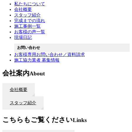
私たちについて
会社概要
スタッフ紹介
完成までの流れ
施工事例一覧
お客様の声一覧
現場日記
お問い合わせ
お客様専用お問い合わせ／資料請求
施工協力業者 募集情報
会社案内
About
会社概要
スタッフ紹介
こちらもご覧ください
Links