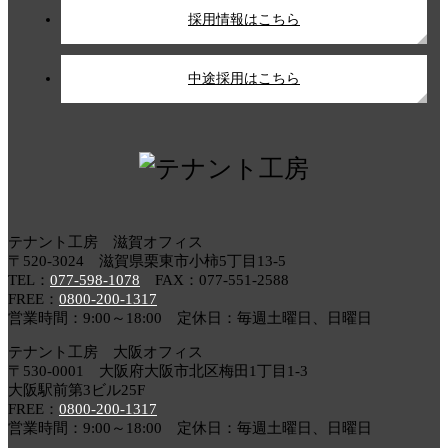
採用情報はこちら
中途採用はこちら
テナント工房 滋賀オフィス
〒520-3024 滋賀県栗東市小柿5丁目13-5
TEL：
077-598-1078
FAX：077-551-2588
FREE：
0800-200-1317
営業時間：9:00～18:00 定休日：毎週土曜日、日曜日
テナント工房 大阪オフィス
〒530-0001 大阪府大阪市北区梅田1丁目1-3
大阪駅前第3ビル25F
FREE：
0800-200-1317
営業時間：9:00～18:00 定休日：毎週土曜日、日曜日