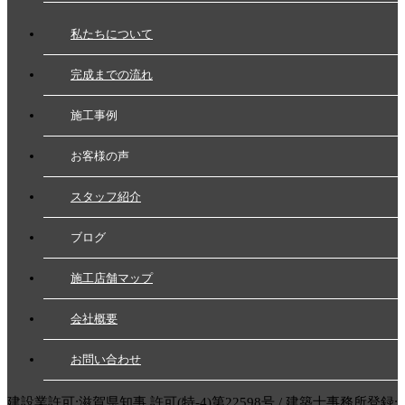
私たちについて
完成までの流れ
施工事例
お客様の声
スタッフ紹介
ブログ
施工店舗マップ
会社概要
お問い合わせ
建設業許可:滋賀県知事 許可(特-4)第22598号 / 建築士事務所登録: