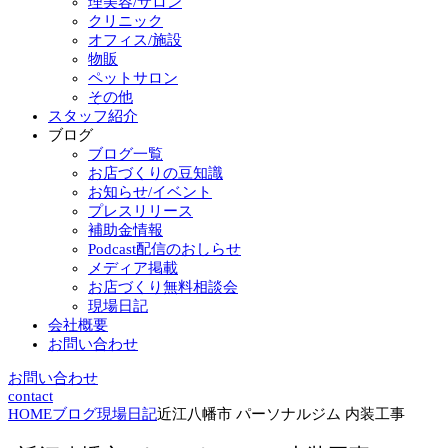
理美容/サロン
クリニック
オフィス/施設
物販
ペットサロン
その他
スタッフ紹介
ブログ
ブログ一覧
お店づくりの豆知識
お知らせ/イベント
プレスリリース
補助金情報
Podcast配信のおしらせ
メディア掲載
お店づくり無料相談会
現場日記
会社概要
お問い合わせ
お問い合わせ
contact
HOME
ブログ
現場日記
近江八幡市 パーソナルジム 内装工事