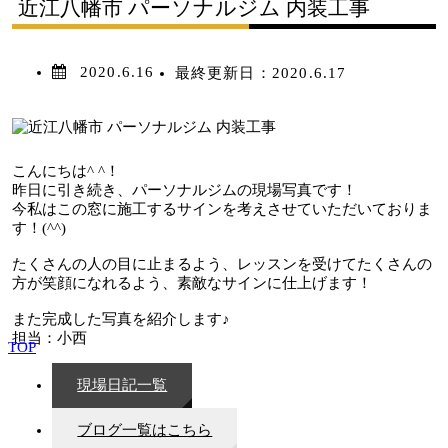
近江八幡市 パーソナルジム 内装工事
2020.6.16
最終更新日：
2020.6.17
こんにちは^ ^！
昨日に引き続き、パーソナルジムの現場写真です！
今私はこの窓に施工するサインを考えさせていただいておりま
す！(^^)
たくさんの人の目に止まるよう、レッスンを受けてたくさんの
方が笑顔になれるよう、素敵なサインに仕上げます！
また完成した写真を紹介します♪
担当：小西
TOP
現場日記一覧
ブログ一覧はこちら