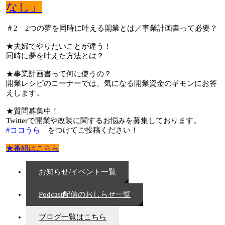
なし」
＃2 2つの夢を同時に叶える開業とは／事業計画書って必要？
★夫婦でやりたいことが違う！
同時に夢を叶えた方法とは？
★事業計画書って何に使うの？
開業レシピのコーナーでは、気になる開業資金のギモンにお答
えします。
★質問募集中！
Twitterで開業や改装に関するお悩みを募集しております。
#ココうら
をつけてご投稿ください！
★番組はこちら
お知らせ/イベント一覧
Podcast配信のおしらせ一覧
ブログ一覧はこちら