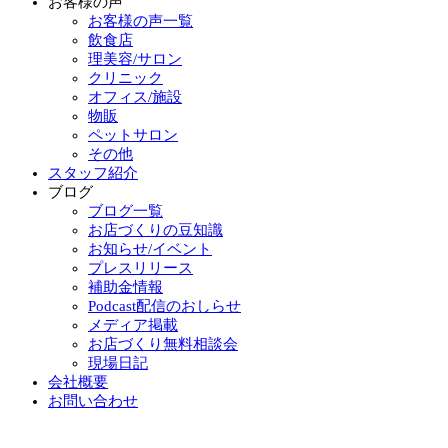
お客様の声
お客様の声一覧
飲食店
理美容/サロン
クリニック
オフィス/施設
物販
ペットサロン
その他
スタッフ紹介
ブログ
ブログ一覧
お店づくりの豆知識
お知らせ/イベント
プレスリリース
補助金情報
Podcast配信のおしらせ
メディア掲載
お店づくり無料相談会
現場日記
会社概要
お問い合わせ