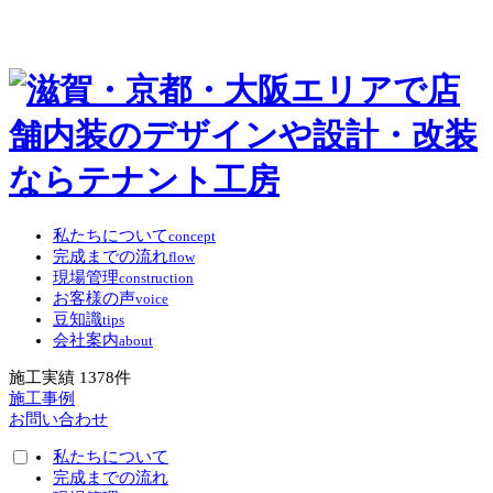
私たちについて
concept
完成までの流れ
flow
現場管理
construction
お客様の声
voice
豆知識
tips
会社案内
about
施工実績
1378
件
施工事例
お問い合わせ
私たちについて
完成までの流れ