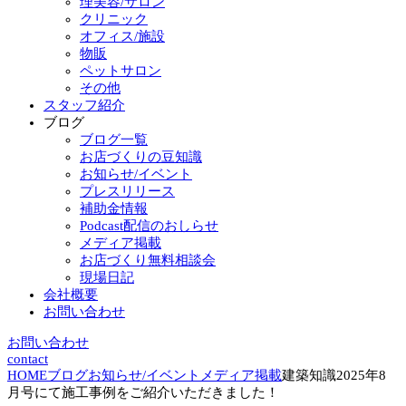
理美容/サロン
クリニック
オフィス/施設
物販
ペットサロン
その他
スタッフ紹介
ブログ
ブログ一覧
お店づくりの豆知識
お知らせ/イベント
プレスリリース
補助金情報
Podcast配信のおしらせ
メディア掲載
お店づくり無料相談会
現場日記
会社概要
お問い合わせ
お問い合わせ
contact
HOME
ブログ
お知らせ/イベント
メディア掲載
建築知識2025年8
月号にて施工事例をご紹介いただきました！