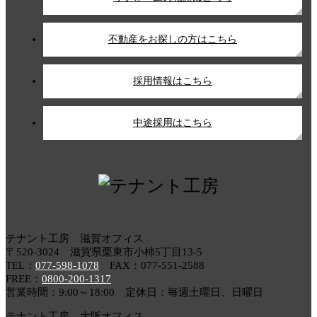
不動産をお探しの方はこちら
採用情報はこちら
中途採用はこちら
テナント工房 滋賀オフィス
〒520-3024 滋賀県栗東市小柿5丁目13-5
TEL：
077-598-1078
FAX：077-551-2588
FREE：
0800-200-1317
営業時間：9:00～18:00 定休日：毎週土曜日、日曜日
テナント工房 大阪オフィス