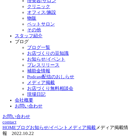
理美容/サロン
クリニック
オフィス/施設
物販
ペットサロン
その他
スタッフ紹介
ブログ
ブログ一覧
お店づくりの豆知識
お知らせ/イベント
プレスリリース
補助金情報
Podcast配信のおしらせ
メディア掲載
お店づくり無料相談会
現場日記
会社概要
お問い合わせ
お問い合わせ
contact
HOME
ブログ
お知らせ/イベント
メディア掲載
メディア掲載情
報 2022.10.22