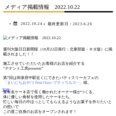
メディア掲載情報 2022.10.22
2022.10.24
最終更新日：
2023.6.26
週刊大阪日日新聞様（10月22日発行：北東部版・キタ版）に掲
載されました！！
施工させていただいたお客様のお店を紹介する
“テナント工房presents”
第7回は和泉府中駅近くにできたパティスリーカフェの
「まいにちおやつ Petit Ours~プティウルス∼」
様
。
TOP
某有名ケーキ店で長く働かれたオーナー様がつくる、
体に優しい食材を使用したケーキたち。
忙しい毎日の中ほっとしてもらえるようなお菓子を作りたいと
の想いで
この度ご自身のお店をオープンされます！