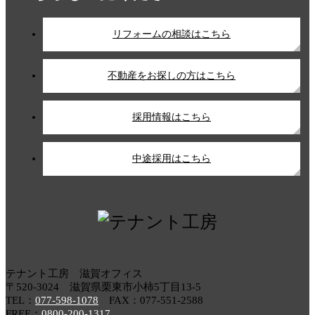
リフォームの相談はこちら
不動産をお探しの方はこちら
採用情報はこちら
中途採用はこちら
テナント工房 滋賀オフィス
〒520-3024 滋賀県栗東市小柿5丁目13-5
TEL：
077-598-1078
FAX：077-551-2588
FREE：
0800-200-1317