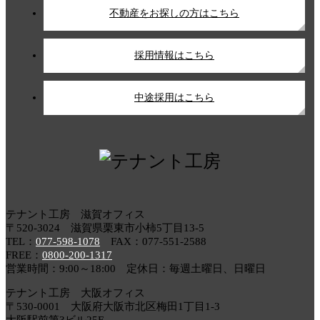
不動産をお探しの方はこちら
採用情報はこちら
中途採用はこちら
テナント工房 滋賀オフィス
〒520-3024 滋賀県栗東市小柿5丁目13-5
TEL：
077-598-1078
FAX：077-551-2588
FREE：
0800-200-1317
営業時間：9:00～18:00 定休日：毎週土曜日、日曜日
テナント工房 大阪オフィス
〒530-0001 大阪府大阪市北区梅田1丁目1-3