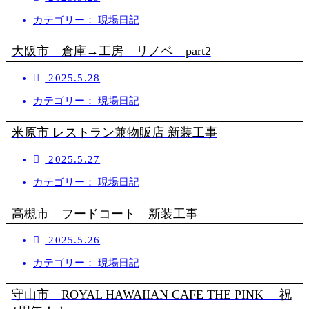
カテゴリー： 現場日記
大阪市 倉庫→工房 リノベ part2
2025.5.28
カテゴリー： 現場日記
米原市 レストラン兼物販店 新装工事
2025.5.27
カテゴリー： 現場日記
高槻市 フードコート 新装工事
2025.5.26
カテゴリー： 現場日記
守山市 ROYAL HAWAIIAN CAFE THE PINK 祝