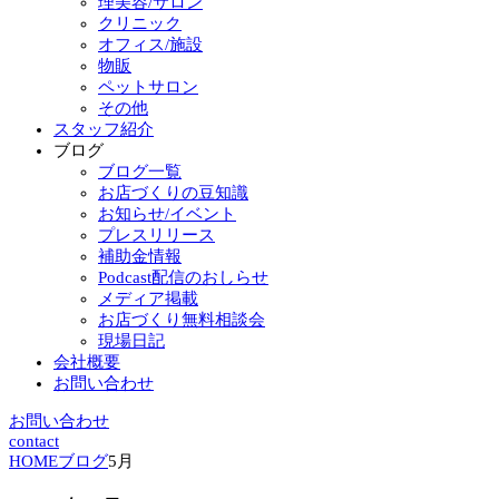
理美容/サロン
クリニック
オフィス/施設
物販
ペットサロン
その他
スタッフ紹介
ブログ
ブログ一覧
お店づくりの豆知識
お知らせ/イベント
プレスリリース
補助金情報
Podcast配信のおしらせ
メディア掲載
お店づくり無料相談会
現場日記
会社概要
お問い合わせ
お問い合わせ
contact
HOME
ブログ
5月