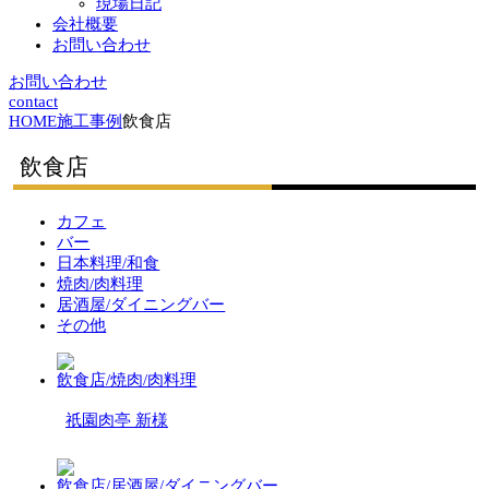
現場日記
会社概要
お問い合わせ
お問い合わせ
contact
HOME
施工事例
飲食店
飲食店
カフェ
バー
日本料理/和食
焼肉/肉料理
居酒屋/ダイニングバー
その他
飲食店/焼肉/肉料理
祇園肉亭 新様
飲食店/居酒屋/ダイニングバー