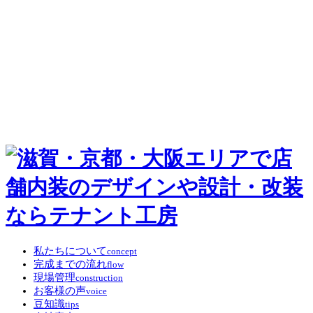
私たちについて
concept
完成までの流れ
flow
現場管理
construction
お客様の声
voice
豆知識
tips