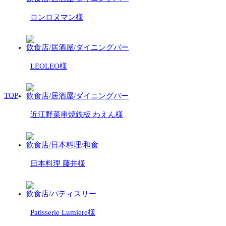
ロンロヌマン様
飲食店/居酒屋/ダイニングバー
LEOLEO様
TOP
飲食店/居酒屋/ダイニングバー
近江野菜串焼鉄板 わえん様
飲食店/日本料理/和食
日本料理 藤井様
飲食店/パティスリー
Patisserie Lumiere様