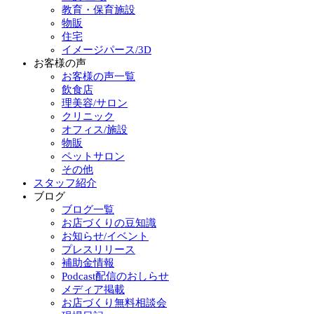
教育・保育施設
物販
住宅
イメージパース/3D
お客様の声
お客様の声一覧
飲食店
理美容/サロン
クリニック
オフィス/施設
物販
ペットサロン
その他
スタッフ紹介
ブログ
ブログ一覧
お店づくりの豆知識
お知らせ/イベント
プレスリリース
補助金情報
Podcast配信のおしらせ
メディア掲載
お店づくり無料相談会