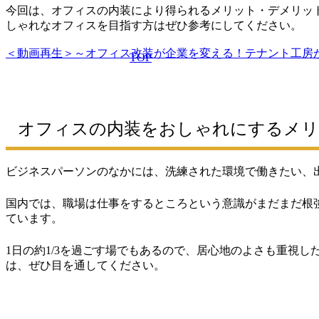
今回は、オフィスの内装により得られるメリット・デメリッ
しゃれなオフィスを目指す方はぜひ参考にしてください。
＜動画再生＞～オフィス改装が企業を変える！テナント工房
TOP
オフィスの内装をおしゃれにするメ
ビジネスパーソンのなかには、洗練された環境で働きたい、
国内では、職場は仕事をするところという意識がまだまだ根
ています。
1日の約1/3を過ごす場でもあるので、居心地のよさも重視
は、ぜひ目を通してください。