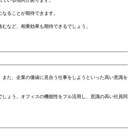
れている傾向があります。
になることが期待できます。
進むなど、相乗効果も期待できるでしょう。
。また、企業の価値に見合う仕事をしようといった高い意識を
でしょう。オフィスの機能性をフル活用し、意識の高い社員同