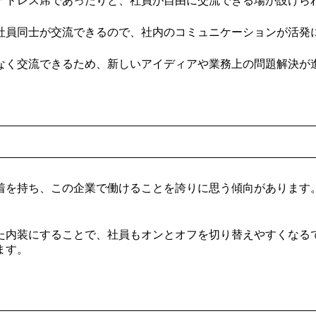
アドレス席であったりと、社員が自由に交流できる場が設けら
社員同士が交流できるので、社内のコミュニケーションが活発
なく交流できるため、新しいアイディアや業務上の問題解決が
着を持ち、この企業で働けることを誇りに思う傾向があります
た内装にすることで、社員もオンとオフを切り替えやすくなる
ます。