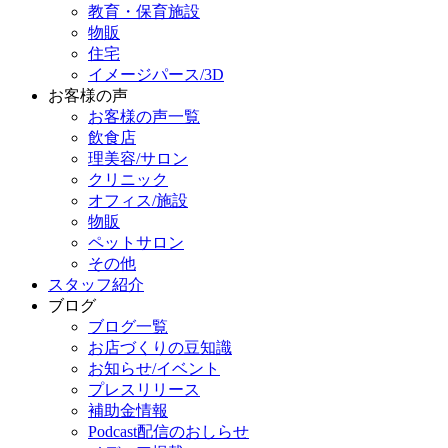
教育・保育施設
物販
住宅
イメージパース/3D
お客様の声
お客様の声一覧
飲食店
理美容/サロン
クリニック
オフィス/施設
物販
ペットサロン
その他
スタッフ紹介
ブログ
ブログ一覧
お店づくりの豆知識
お知らせ/イベント
プレスリリース
補助金情報
Podcast配信のおしらせ