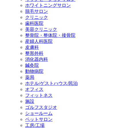
ホワイトニングサロン
脱毛サロン
クリニック
歯科医院
美容クリニック
整骨院・整体院・接骨院
産婦人科医院
皮膚科
整形外科
消化器内科
鍼灸院
動物病院
薬局
ホテル/ゲストハウス/民泊
オフィス
フィットネス
施設
ゴルフスタジオ
ショールーム
ペットサロン
工房/工場