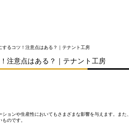
にするコツ！注意点はある？｜テナント工房
！注意点はある？｜テナント工房
ーションや生産性においてもさまざまな影響を与えます。また
いものです。