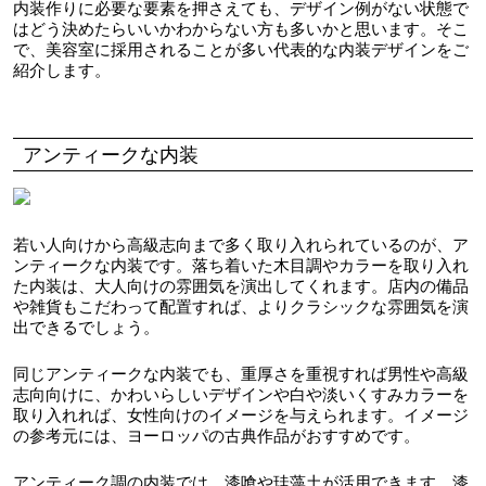
内装作りに必要な要素を押さえても、デザイン例がない状態で
はどう決めたらいいかわからない方も多いかと思います。そこ
で、美容室に採用されることが多い代表的な内装デザインをご
紹介します。
アンティークな内装
若い人向けから高級志向まで多く取り入れられているのが、ア
ンティークな内装です。落ち着いた木目調やカラーを取り入れ
た内装は、大人向けの雰囲気を演出してくれます。店内の備品
や雑貨もこだわって配置すれば、よりクラシックな雰囲気を演
出できるでしょう。
同じアンティークな内装でも、重厚さを重視すれば男性や高級
志向向けに、かわいらしいデザインや白や淡いくすみカラーを
取り入れれば、女性向けのイメージを与えられます。イメージ
の参考元には、ヨーロッパの古典作品がおすすめです。
アンティーク調の内装では、漆喰や珪藻土が活用できます。漆