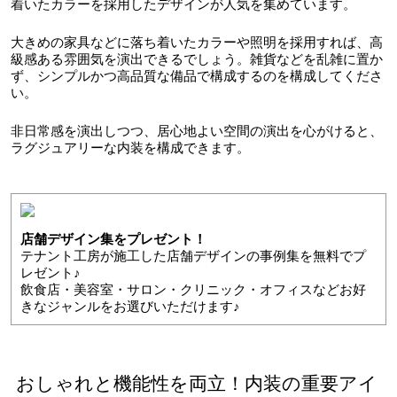
着いたカラーを採用したデザインが人気を集めています。
大きめの家具などに落ち着いたカラーや照明を採用すれば、高
級感ある雰囲気を演出できるでしょう。雑貨などを乱雑に置か
ず、シンプルかつ高品質な備品で構成するのを構成してくださ
い。
非日常感を演出しつつ、居心地よい空間の演出を心がけると、
ラグジュアリーな内装を構成できます。
店舗デザイン集をプレゼント！
テナント工房が施工した店舗デザインの事例集を無料でプ
レゼント♪
飲食店・美容室・サロン・クリニック・オフィスなどお好
きなジャンルをお選びいただけます♪
おしゃれと機能性を両立！内装の重要アイ