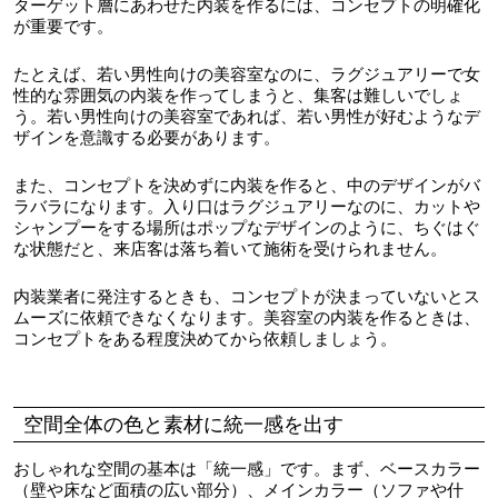
ターゲット層にあわせた内装を作るには、コンセプトの明確化
が重要です。
たとえば、若い男性向けの美容室なのに、ラグジュアリーで女
性的な雰囲気の内装を作ってしまうと、集客は難しいでしょ
う。若い男性向けの美容室であれば、若い男性が好むようなデ
ザインを意識する必要があります。
また、コンセプトを決めずに内装を作ると、中のデザインがバ
ラバラになります。入り口はラグジュアリーなのに、カットや
シャンプーをする場所はポップなデザインのように、ちぐはぐ
な状態だと、来店客は落ち着いて施術を受けられません。
内装業者に発注するときも、コンセプトが決まっていないとス
ムーズに依頼できなくなります。美容室の内装を作るときは、
コンセプトをある程度決めてから依頼しましょう。
空間全体の色と素材に統一感を出す
おしゃれな空間の基本は「統一感」です。まず、ベースカラー
（壁や床など面積の広い部分）、メインカラー（ソファや什