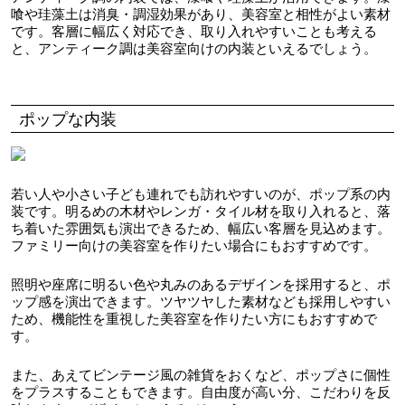
喰や珪藻土は消臭・調湿効果があり、美容室と相性がよい素材
です。客層に幅広く対応でき、取り入れやすいことも考える
と、アンティーク調は美容室向けの内装といえるでしょう。
ポップな内装
若い人や小さい子ども連れでも訪れやすいのが、ポップ系の内
装です。明るめの木材やレンガ・タイル材を取り入れると、落
ち着いた雰囲気も演出できるため、幅広い客層を見込めます。
ファミリー向けの美容室を作りたい場合にもおすすめです。
照明や座席に明るい色や丸みのあるデザインを採用すると、ポ
ップ感を演出できます。ツヤツヤした素材なども採用しやすい
ため、機能性を重視した美容室を作りたい方にもおすすめで
す。
また、あえてビンテージ風の雑貨をおくなど、ポップさに個性
をプラスすることもできます。自由度が高い分、こだわりを反