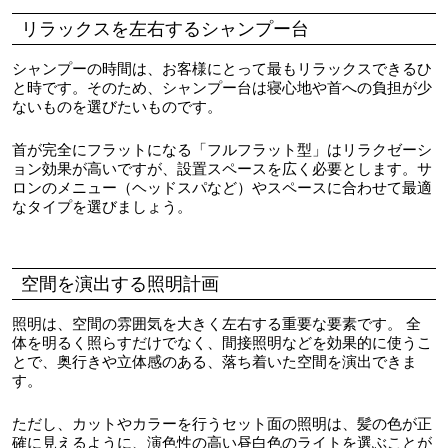
リラックスを左右するシャンプー台
シャンプーの時間は、お客様にとって最もリラックスできるひ
と時です。そのため、シャンプー台は寝心地や首への負担が少
ないものを選びたいものです。
首が完全にフラットになる「フルフラット型」はリラクゼーシ
ョン効果が高いですが、設置スペースを広く必要とします。サ
ロンのメニュー（ヘッドスパなど）やスペースに合わせて最適
なタイプを選びましょう。
空間を演出する照明計画
照明は、空間の雰囲気を大きく左右する重要な要素です。 全
体を明るく照らすだけでなく、間接照明などを効果的に使うこ
とで、奥行きや立体感のある、落ち着いた空間を演出できま
す。
ただし、カットやカラーを行うセット面の照明は、髪の色が正
確に見えるように、演色性の高い昼白色のライトを選ぶことが