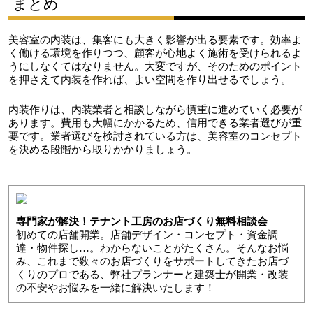
まとめ
美容室の内装は、集客にも大きく影響が出る要素です。効率よ
く働ける環境を作りつつ、顧客が心地よく施術を受けられるよ
うにしなくてはなりません。大変ですが、そのためのポイント
を押さえて内装を作れば、よい空間を作り出せるでしょう。
内装作りは、内装業者と相談しながら慎重に進めていく必要が
あります。費用も大幅にかかるため、信用できる業者選びが重
要です。業者選びを検討されている方は、美容室のコンセプト
を決める段階から取りかかりましょう。
専門家が解決！テナント工房のお店づくり無料相談会
初めての店舗開業。店舗デザイン・コンセプト・資金調
達・物件探し…。わからないことがたくさん。そんなお悩
み、これまで数々のお店づくりをサポートしてきたお店づ
くりのプロである、弊社プランナーと建築士が開業・改装
の不安やお悩みを一緒に解決いたします！