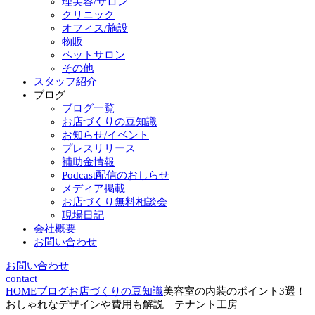
理美容/サロン
クリニック
オフィス/施設
物販
ペットサロン
その他
スタッフ紹介
ブログ
ブログ一覧
お店づくりの豆知識
お知らせ/イベント
プレスリリース
補助金情報
Podcast配信のおしらせ
メディア掲載
お店づくり無料相談会
現場日記
会社概要
お問い合わせ
お問い合わせ
contact
HOME
ブログ
お店づくりの豆知識
美容室の内装のポイント3選！
おしゃれなデザインや費用も解説｜テナント工房