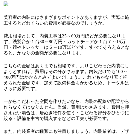
美容室の内装にはさまざまなポイントがありますが、実際に施
工するとどれくらいの費用が必要なのでしょうか。
費用相場として、内装工事は25～60万円ほどが必要になりま
す。洗髪台が１台30～80万円・カットチェアが１台７～15万
円・鏡やドレッサーは５～10万ほどです。すべてそろえるとな
ると、かなりの金額が必要になります。
こちらの金額はあくまでも相場です。よりこだわった内装にし
ようとすれば、費用はその分かさみます。内装だけでも100～
400万円はかかるとみてよいでしょう。これでもかなり安く抑
えられた金額です。加えて設備料金もかかるため、トータルは
さらに必要です。
一からこだわった空間を作りたいなら、内装の配線や配管から
作らなくてはなりません。当然、費用はかさみます。費用を押
さえたい場合は、居ぬき物件を使う・こだわる部分をひとつに
絞る・設備を中古で購入するなどの工夫が必要です。
また、内装業者の種類にも注目しましょう。内装業者は、デザ