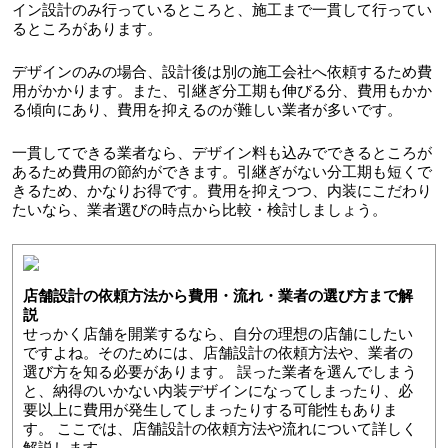
イン設計のみ行っているところと、施工まで一貫して行ってい
るところがあります。
デザインのみの場合、設計後は別の施工会社へ依頼するため費
用がかかります。また、引継ぎ分工期も伸びる分、費用もかか
る傾向にあり、費用を抑えるのが難しい業者が多いです。
一貫してできる業者なら、デザイン料も込みでできるところが
あるため費用の節約ができます。引継ぎがない分工期も短くで
きるため、かなりお得です。費用を抑えつつ、内装にこだわり
たいなら、業者選びの時点から比較・検討しましょう。
店舗設計の依頼方法から費用・流れ・業者の選び方まで解
説
せっかく店舗を開業するなら、自分の理想の店舗にしたい
ですよね。そのためには、店舗設計の依頼方法や、業者の
選び方を知る必要があります。 誤った業者を選んでしまう
と、納得のいかない内装デザインになってしまったり、必
要以上に費用が発生してしまったりする可能性もありま
す。 ここでは、店舗設計の依頼方法や流れについて詳しく