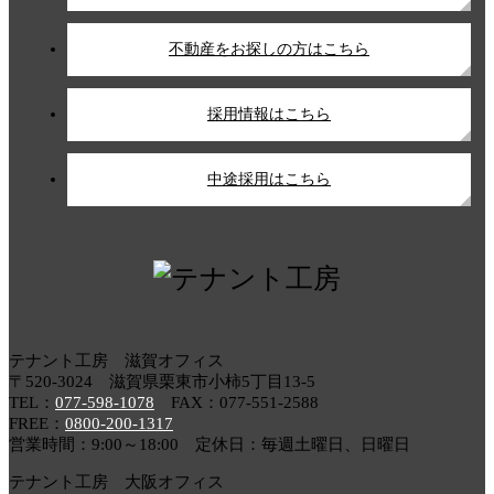
不動産をお探しの方はこちら
採用情報はこちら
中途採用はこちら
テナント工房 滋賀オフィス
〒520-3024 滋賀県栗東市小柿5丁目13-5
TEL：
077-598-1078
FAX：077-551-2588
FREE：
0800-200-1317
営業時間：9:00～18:00 定休日：毎週土曜日、日曜日
テナント工房 大阪オフィス