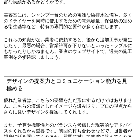
富な実績があるかどうかです。
美容室には、シャンプー台のための複雑な給排水設備や、多く
のドライヤーを同時に使用するための電気容量、保健所の定め
る衛生基準など、特有の専門的な要件が多く存在します。
これらの知識がない業者に依頼すると、後から追加工事が発生
したり、最悪の場合、営業許可が下りないといったトラブルに
もなったりしかねません。業者のウェブサイトで、過去の施工
事例を必ず確認しましょう。
デザインの提案力とコミュニケーション能力を見
極める
優れた業者は、こちらの要望をただ形にするだけではありませ
ん。こちらの漠然としたイメージを汲み取り、プロの視点から
さらに良いデザインを提案してくれます。
また、予算や機能性とのバランスを考慮した現実的なアドバイ
スをくれるかも重要です。初回の打ち合わせなどで、担当者が
親身に話を聞いてくれるか、質問に対して的確に答えてくれる