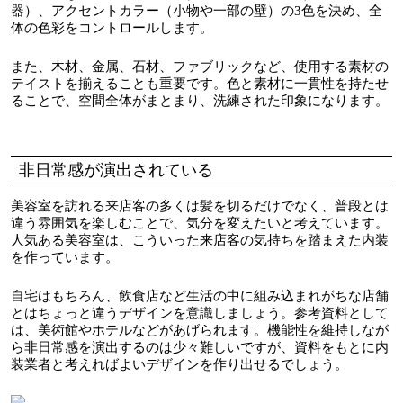
器）、アクセントカラー（小物や一部の壁）の3色を決め、全
体の色彩をコントロールします。
また、木材、金属、石材、ファブリックなど、使用する素材の
テイストを揃えることも重要です。色と素材に一貫性を持たせ
ることで、空間全体がまとまり、洗練された印象になります。
非日常感が演出されている
美容室を訪れる来店客の多くは髪を切るだけでなく、普段とは
違う雰囲気を楽しむことで、気分を変えたいと考えています。
人気ある美容室は、こういった来店客の気持ちを踏まえた内装
を作っています。
自宅はもちろん、飲食店など生活の中に組み込まれがちな店舗
とはちょっと違うデザインを意識しましょう。参考資料として
は、美術館やホテルなどがあげられます。機能性を維持しなが
ら非日常感を演出するのは少々難しいですが、資料をもとに内
装業者と考えればよいデザインを作り出せるでしょう。