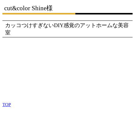
cut&color Shine様
カッコつけすぎないDIY感覚のアットホームな美容
室
TOP