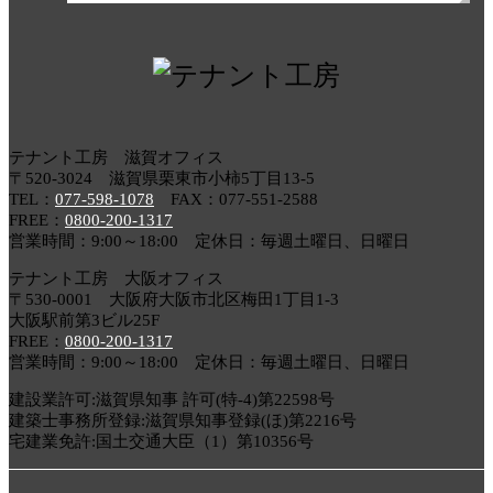
テナント工房 滋賀オフィス
〒520-3024 滋賀県栗東市小柿5丁目13-5
TEL：
077-598-1078
FAX：077-551-2588
FREE：
0800-200-1317
営業時間：9:00～18:00 定休日：毎週土曜日、日曜日
テナント工房 大阪オフィス
〒530-0001 大阪府大阪市北区梅田1丁目1-3
大阪駅前第3ビル25F
FREE：
0800-200-1317
営業時間：9:00～18:00 定休日：毎週土曜日、日曜日
建設業許可:滋賀県知事 許可(特-4)第22598号
建築士事務所登録:滋賀県知事登録(ほ)第2216号
宅建業免許:国土交通大臣（1）第10356号