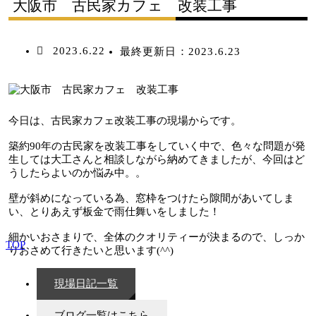
大阪市 古民家カフェ 改装工事
2023.6.22
最終更新日：
2023.6.23
今日は、古民家カフェ改装工事の現場からです。
築約90年の古民家を改装工事をしていく中で、色々な問題が発
生しては大工さんと相談しながら納めてきましたが、今回はど
うしたらよいのか悩み中。。
壁が斜めになっている為、窓枠をつけたら隙間があいてしま
い、とりあえず板金で雨仕舞いをしました！
細かいおさまりで、全体のクオリティーが決まるので、しっか
TOP
りおさめて行きたいと思います(^^)
現場日記一覧
ブログ一覧はこちら