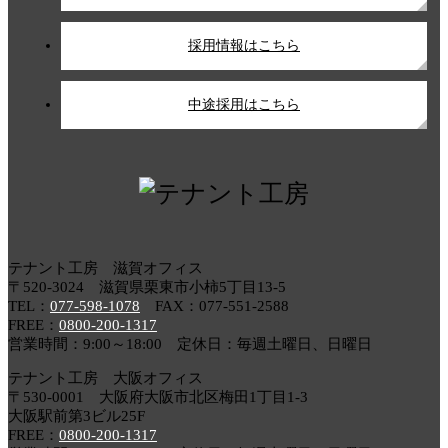
採用情報はこちら
中途採用はこちら
テナント工房 滋賀オフィス
〒520-3024 滋賀県栗東市小柿5丁目13-5
TEL：
077-598-1078
FAX：077-551-2588
FREE：
0800-200-1317
営業時間：9:00～18:00 定休日：毎週土曜日、日曜日
テナント工房 大阪オフィス
〒530-0001 大阪府大阪市北区梅田1丁目1-3
大阪駅前第3ビル25F
FREE：
0800-200-1317