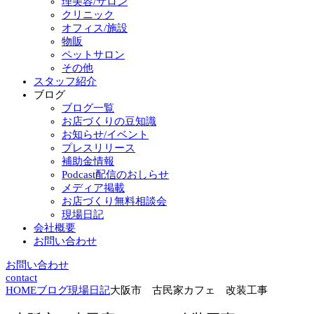
理美容/サロン
クリニック
オフィス/施設
物販
ペットサロン
その他
スタッフ紹介
ブログ
ブログ一覧
お店づくりの豆知識
お知らせ/イベント
プレスリリース
補助金情報
Podcast配信のおしらせ
メディア掲載
お店づくり無料相談会
現場日記
会社概要
お問い合わせ
お問い合わせ
contact
HOME
ブログ
現場日記
大阪市 古民家カフェ 改装工事