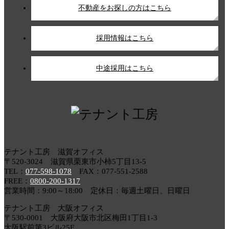
不動産をお探しの方はこちら
採用情報はこちら
中途採用はこちら
テナント工房 滋賀オフィス
〒520-3024 滋賀県栗東市小柿5丁目13-5
TEL：
077-598-1078
FAX：077-551-2588
FREE：
0800-200-1317
営業時間：9:00～18:00 定休日：毎週土曜日、日曜日
テナント工房 大阪オフィス
〒530-0001 大阪府大阪市北区梅田1丁目1-3
大阪駅前第3ビル25F