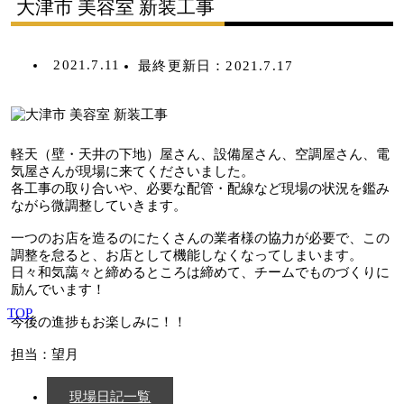
大津市 美容室 新装工事
2021.7.11
最終更新日：
2021.7.17
軽天（壁・天井の下地）屋さん、設備屋さん、空調屋さん、電
気屋さんが現場に来てくださいました。
各工事の取り合いや、必要な配管・配線など現場の状況を鑑み
ながら微調整していきます。
一つのお店を造るのにたくさんの業者様の協力が必要で、この
調整を怠ると、お店として機能しなくなってしまいます。
日々和気藹々と締めるところは締めて、チームでものづくりに
励んでいます！
TOP
今後の進捗もお楽しみに！！
担当：望月
現場日記一覧