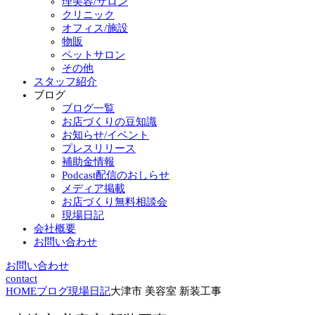
理美容/サロン
クリニック
オフィス/施設
物販
ペットサロン
その他
スタッフ紹介
ブログ
ブログ一覧
お店づくりの豆知識
お知らせ/イベント
プレスリリース
補助金情報
Podcast配信のおしらせ
メディア掲載
お店づくり無料相談会
現場日記
会社概要
お問い合わせ
お問い合わせ
contact
HOME
ブログ
現場日記
大津市 美容室 新装工事