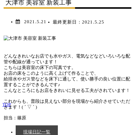
大津市 美容室 新装工事
2021.5.21
最終更新日：
2021.5.25
どんなきれいなお店でも水やガス、電気などなどいろいろな配
管や配線が通っています！
こちらは美容室の床下の写真です。
お店の床をこのように高く上げて作ることで、
給排水やガス管などを床下に通して、使い勝手の良い位置に配
置することができるんです♪
こんなところにもお店をきれいに見せる工夫がされています！
これからも、普段は見えない部分を現場から紹介させていただ
TOP
きます！
( ´ ▽ ` )
担当：篠原
現場日記一覧