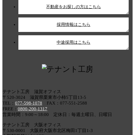
不動産をお探しの方はこちら
採用情報はこちら
中途採用はこちら
テナント工房 滋賀オフィス
〒520-3024 滋賀県栗東市小柿5丁目13-5
TEL：
077-598-1078
FAX：077-551-2588
FREE：
0800-200-1317
営業時間：9:00～18:00 定休日：毎週土曜日、日曜日
テナント工房 大阪オフィス
〒530-0001 大阪府大阪市北区梅田1丁目1-3