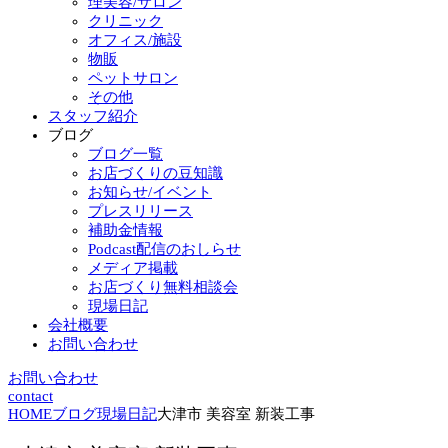
理美容/サロン
クリニック
オフィス/施設
物販
ペットサロン
その他
スタッフ紹介
ブログ
ブログ一覧
お店づくりの豆知識
お知らせ/イベント
プレスリリース
補助金情報
Podcast配信のおしらせ
メディア掲載
お店づくり無料相談会
現場日記
会社概要
お問い合わせ
お問い合わせ
contact
HOME
ブログ
現場日記
大津市 美容室 新装工事