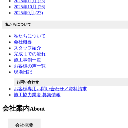
2025年11月 (23)
2025年10月 (26)
2025年9月 (23)
私たちについて
私たちについて
会社概要
スタッフ紹介
完成までの流れ
施工事例一覧
お客様の声一覧
現場日記
お問い合わせ
お客様専用お問い合わせ／資料請求
施工協力業者 募集情報
会社案内
About
会社概要