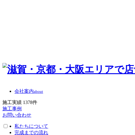
会社案内
about
施工実績
1378
件
施工事例
お問い合わせ
私たちについて
完成までの流れ