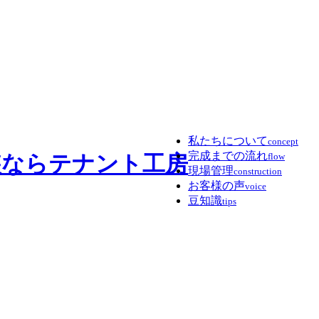
私たちについて
concept
完成までの流れ
flow
現場管理
construction
お客様の声
voice
豆知識
tips