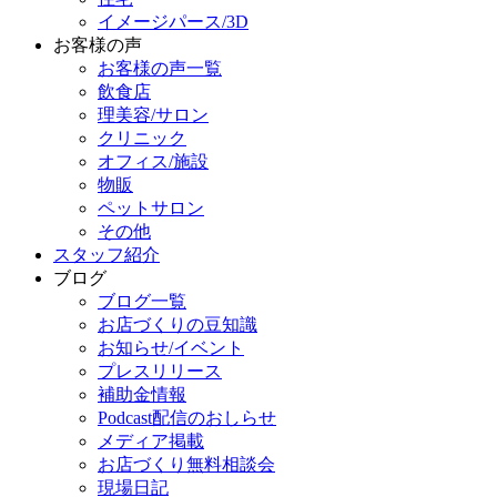
イメージパース/3D
お客様の声
お客様の声一覧
飲食店
理美容/サロン
クリニック
オフィス/施設
物販
ペットサロン
その他
スタッフ紹介
ブログ
ブログ一覧
お店づくりの豆知識
お知らせ/イベント
プレスリリース
補助金情報
Podcast配信のおしらせ
メディア掲載
お店づくり無料相談会
現場日記