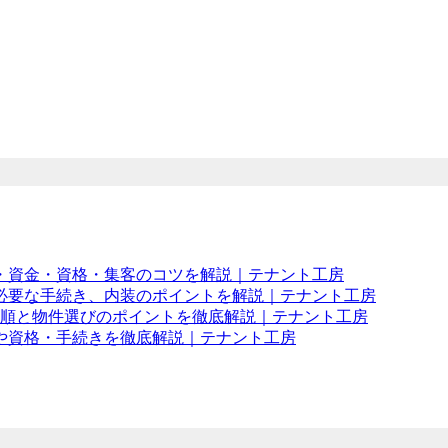
・資金・資格・集客のコツを解説｜テナント工房
必要な手続き、内装のポイントを解説｜テナント工房
手順と物件選びのポイントを徹底解説｜テナント工房
や資格・手続きを徹底解説｜テナント工房