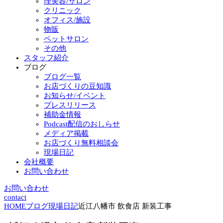
理美容/サロン
クリニック
オフィス/施設
物販
ペットサロン
その他
スタッフ紹介
ブログ
ブログ一覧
お店づくりの豆知識
お知らせ/イベント
プレスリリース
補助金情報
Podcast配信のおしらせ
メディア掲載
お店づくり無料相談会
現場日記
会社概要
お問い合わせ
お問い合わせ
contact
HOME
ブログ
現場日記
近江八幡市 飲食店 新装工事