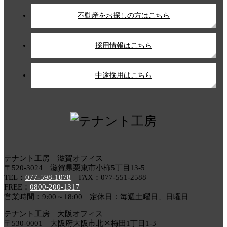
不動産をお探しの方はこちら
採用情報はこちら
中途採用はこちら
テナント工房 滋賀オフィス
〒520-3024 滋賀県栗東市小柿5丁目13-5
TEL：
077-598-1078
FAX：077-551-2588
FREE：
0800-200-1317
営業時間：9:00～18:00 定休日：毎週土曜日、日曜日
テナント工房 大阪オフィス
〒530-0001 大阪府大阪市北区梅田1丁目1-3