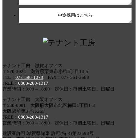
中途採用はこちら
テナント工房 滋賀オフィス
〒520-3024 滋賀県栗東市小柿5丁目13-5
TEL：
077-598-1078
FAX：077-551-2588
FREE：
0800-200-1317
営業時間：9:00～18:00 定休日：毎週土曜日、日曜日
テナント工房 大阪オフィス
〒530-0001 大阪府大阪市北区梅田1丁目1-3
大阪駅前第3ビル25F
FREE：
0800-200-1317
営業時間：9:00～18:00 定休日：毎週土曜日、日曜日
建設業許可:滋賀県知事 許可(特-4)第22598号