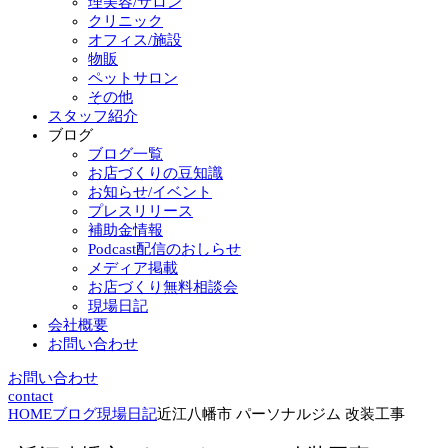
理美容/サロン
クリニック
オフィス/施設
物販
ペットサロン
その他
スタッフ紹介
ブログ
ブログ一覧
お店づくりの豆知識
お知らせ/イベント
プレスリリース
補助金情報
Podcast配信のおしらせ
メディア掲載
お店づくり無料相談会
現場日記
会社概要
お問い合わせ
お問い合わせ
contact
HOME
ブログ
現場日記
近江八幡市 パーソナルジム 改装工事