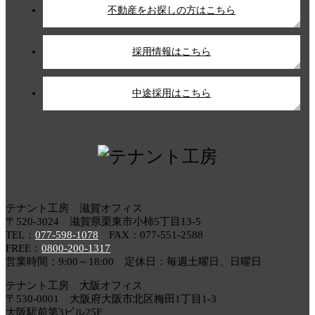
不動産をお探しの方はこちら
採用情報はこちら
中途採用はこちら
テナント工房 滋賀オフィス
〒520-3024 滋賀県栗東市小柿5丁目13-5
TEL：
077-598-1078
FAX：077-551-2588
FREE：
0800-200-1317
営業時間：9:00～18:00 定休日：毎週土曜日、日曜日
テナント工房 大阪オフィス
〒530-0001 大阪府大阪市北区梅田1丁目1-3
大阪駅前第3ビル25F