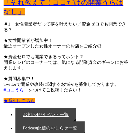
「それ教えて！ココだけの開業うらば
なし」
＃1 女性開業者だって夢を叶えたい／資金ゼロでも開業でき
る？
★女性開業者が増加中！
最近オープンした女性オーナーのお店をご紹介◎
★資金ゼロでも開業できるってホント？
開業レシピのコーナーでは、気になる開業資金のギモンにお答
えします。
★質問募集中！
Twitterで開業や改装に関するお悩みを募集しております。
#ココうら
をつけてご投稿ください！
★番組はこちら
お知らせ/イベント一覧
Podcast配信のおしらせ一覧