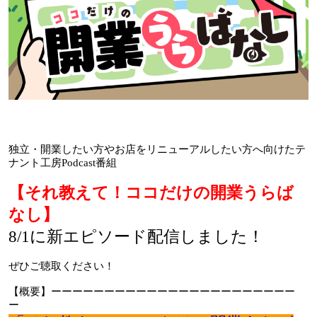
独立・開業したい方やお店をリニューアルしたい方へ向けたテ
ナント工房Podcast番組
【それ教えて！ココだけの開業うらば
なし】
8/1に新エピソード配信しました！
ぜひご聴取ください！
【概要】ーーーーーーーーーーーーーーーーーーーーーーー
ー