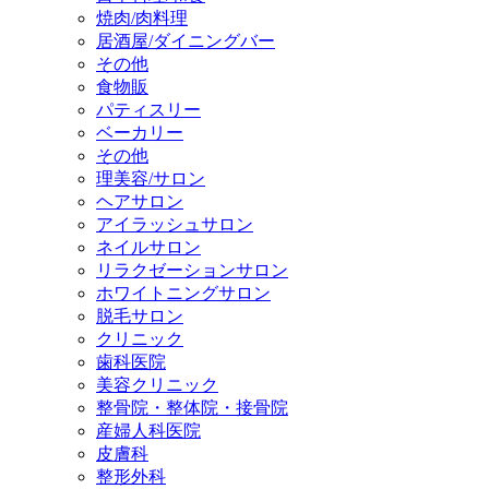
焼肉/肉料理
居酒屋/ダイニングバー
その他
食物販
パティスリー
ベーカリー
その他
理美容/サロン
ヘアサロン
アイラッシュサロン
ネイルサロン
リラクゼーションサロン
ホワイトニングサロン
脱毛サロン
クリニック
歯科医院
美容クリニック
整骨院・整体院・接骨院
産婦人科医院
皮膚科
整形外科