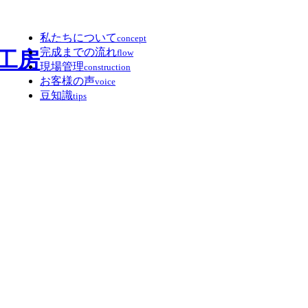
私たちについて
concept
完成までの流れ
flow
現場管理
construction
お客様の声
voice
豆知識
tips