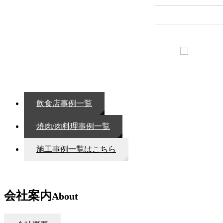
飲食店事例一覧
焼肉/肉料理事例一覧
施工事例一覧はこちら
会社案内
About