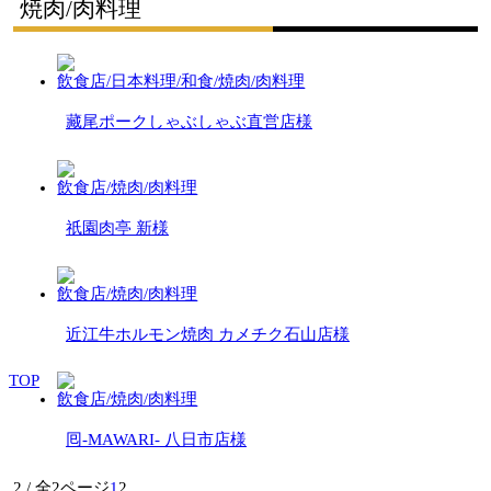
焼肉/肉料理
飲食店/日本料理/和食/焼肉/肉料理
藏尾ポークしゃぶしゃぶ直営店様
飲食店/焼肉/肉料理
祇園肉亭 新様
飲食店/焼肉/肉料理
近江牛ホルモン焼肉 カメチク石山店様
TOP
飲食店/焼肉/肉料理
囘-MAWARI- 八日市店様
2 / 全2ページ
1
2