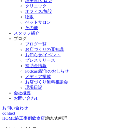
理美容/サロン
クリニック
オフィス/施設
物販
ペットサロン
その他
スタッフ紹介
ブログ
ブログ一覧
お店づくりの豆知識
お知らせ/イベント
プレスリリース
補助金情報
Podcast配信のおしらせ
メディア掲載
お店づくり無料相談会
現場日記
会社概要
お問い合わせ
お問い合わせ
contact
HOME
施工事例
飲食店
焼肉/肉料理