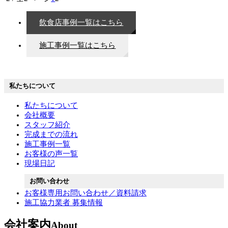
飲食店事例一覧はこちら
施工事例一覧はこちら
私たちについて
私たちについて
会社概要
スタッフ紹介
完成までの流れ
施工事例一覧
お客様の声一覧
現場日記
お問い合わせ
お客様専用お問い合わせ／資料請求
施工協力業者 募集情報
会社案内
About