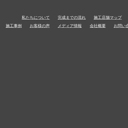
私たちについて
完成までの流れ
施工店舗マップ
施工事例
お客様の声
メディア情報
会社概要
お問い