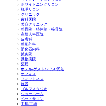
ホワイトニングサロン
脱毛サロン
クリニック
歯科医院
美容クリニック
整骨院・整体院・接骨院
産婦人科医院
皮膚科
整形外科
消化器内科
鍼灸院
動物病院
薬局
ホテル/ゲストハウス/民泊
オフィス
フィットネス
施設
ゴルフスタジオ
ショールーム
ペットサロン
工房/工場