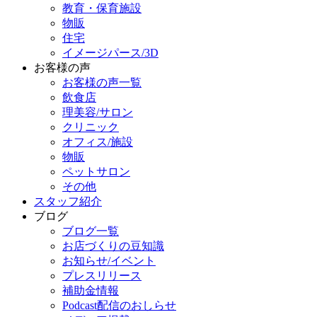
教育・保育施設
物販
住宅
イメージパース/3D
お客様の声
お客様の声一覧
飲食店
理美容/サロン
クリニック
オフィス/施設
物販
ペットサロン
その他
スタッフ紹介
ブログ
ブログ一覧
お店づくりの豆知識
お知らせ/イベント
プレスリリース
補助金情報
Podcast配信のおしらせ