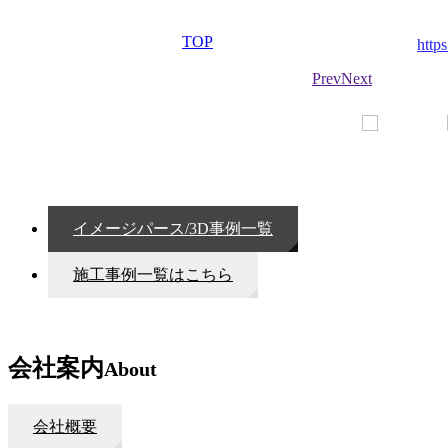
TOP
http
Prev
Next
イメージパース/3D事例一覧
施工事例一覧はこちら
会社案内
About
会社概要