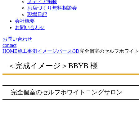
メディア掲載
お店づくり無料相談会
現場日記
会社概要
お問い合わせ
お問い合わせ
contact
HOME
施工事例
イメージパース/3D
完全個室のセルフホワイト
＜完成イメージ＞BBYB 様
完全個室のセルフホワイトニングサロン