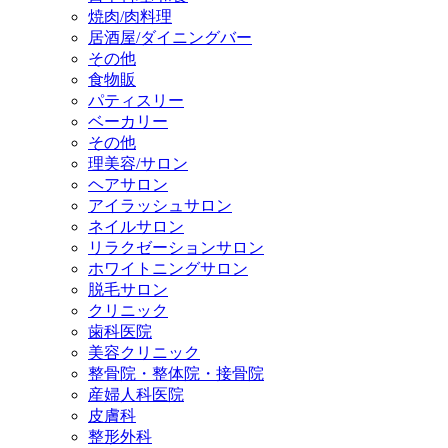
焼肉/肉料理
居酒屋/ダイニングバー
その他
食物販
パティスリー
ベーカリー
その他
理美容/サロン
ヘアサロン
アイラッシュサロン
ネイルサロン
リラクゼーションサロン
ホワイトニングサロン
脱毛サロン
クリニック
歯科医院
美容クリニック
整骨院・整体院・接骨院
産婦人科医院
皮膚科
整形外科