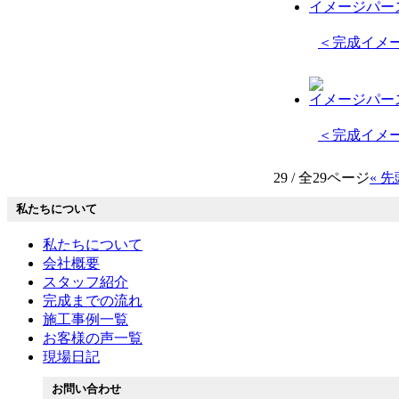
イメージパース
＜完成イメ
イメージパース
＜完成イメー
29 / 全29ページ
« 先
私たちについて
私たちについて
会社概要
スタッフ紹介
完成までの流れ
施工事例一覧
お客様の声一覧
現場日記
お問い合わせ