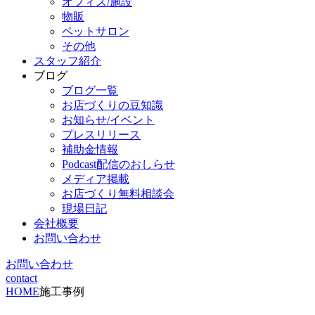
オフィス/施設
物販
ペットサロン
その他
スタッフ紹介
ブログ
ブログ一覧
お店づくりの豆知識
お知らせ/イベント
プレスリリース
補助金情報
Podcast配信のおしらせ
メディア掲載
お店づくり無料相談会
現場日記
会社概要
お問い合わせ
お問い合わせ
contact
HOME
施工事例