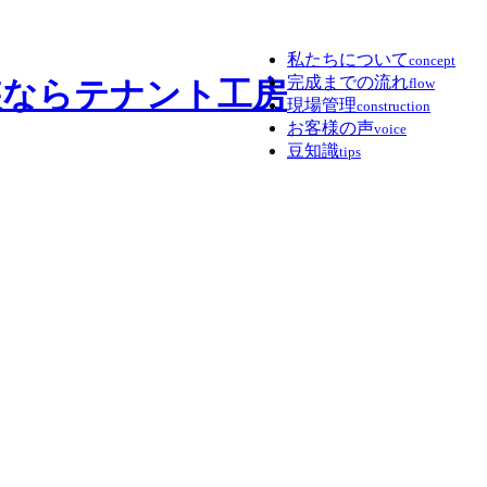
私たちについて
concept
完成までの流れ
flow
現場管理
construction
お客様の声
voice
豆知識
tips