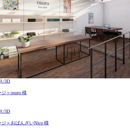
/3D
＞osoro 様
/3D
ジ＞おばんざいNico 様