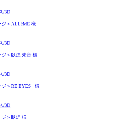
/3D
ジ＞ALLéME 様
/3D
ジ＞臥煙 朱音 様
/3D
＞RE EYES+ 様
/3D
ジ＞臥煙 様