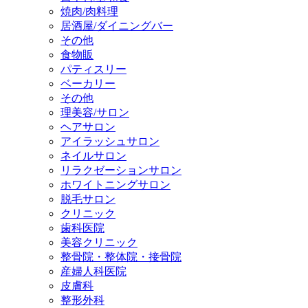
焼肉/肉料理
居酒屋/ダイニングバー
その他
食物販
パティスリー
ベーカリー
その他
理美容/サロン
ヘアサロン
アイラッシュサロン
ネイルサロン
リラクゼーションサロン
ホワイトニングサロン
脱毛サロン
クリニック
歯科医院
美容クリニック
整骨院・整体院・接骨院
産婦人科医院
皮膚科
整形外科