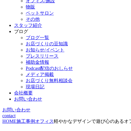
オフィス/施設
物販
ペットサロン
その他
スタッフ紹介
ブログ
ブログ一覧
お店づくりの豆知識
お知らせ/イベント
プレスリリース
補助金情報
Podcast配信のおしらせ
メディア掲載
お店づくり無料相談会
現場日記
会社概要
お問い合わせ
お問い合わせ
contact
HOME
施工事例
オフィス
軽やかなデザインで遊び心のあるオ