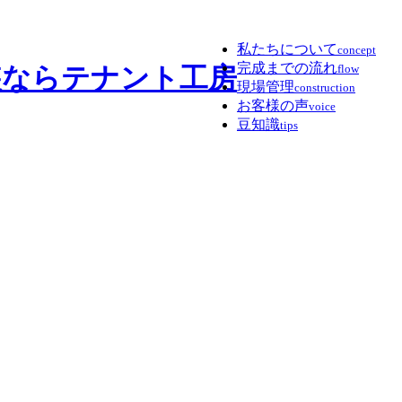
私たちについて
concept
完成までの流れ
flow
現場管理
construction
お客様の声
voice
豆知識
tips